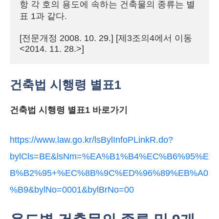
항 각 호의 용도에 속하는 건축물의 종류는 별
표 1과 같다.

[전문개정 2008. 10. 29.] [제3조의4에서 이동 
<2014. 11. 28.>]
건축법 시행령 별표1
건축법 시행령 별표1 바로가기
https://www.law.go.kr/lsBylInfoPLinkR.do?
bylCls=BE&lsNm=%EA%B1%B4%EC%B6%95%E
B%B2%95+%EC%8B%9C%ED%96%89%EB%A0
%B9&bylNo=0001&bylBrNo=00