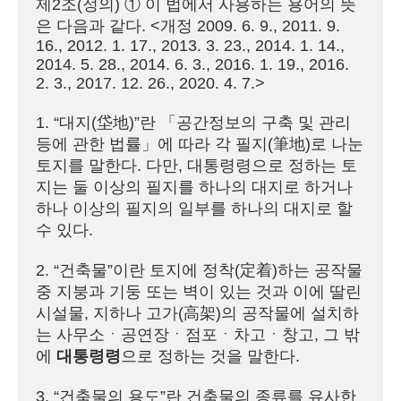
제2조(정의) ① 이 법에서 사용하는 용어의 뜻
은 다음과 같다. <개정 2009. 6. 9., 2011. 9. 
16., 2012. 1. 17., 2013. 3. 23., 2014. 1. 14., 
2014. 5. 28., 2014. 6. 3., 2016. 1. 19., 2016. 
2. 3., 2017. 12. 26., 2020. 4. 7.>

1. “대지(垈地)”란 「공간정보의 구축 및 관리 
등에 관한 법률」에 따라 각 필지(筆地)로 나눈 
토지를 말한다. 다만, 대통령령으로 정하는 토
지는 둘 이상의 필지를 하나의 대지로 하거나 
하나 이상의 필지의 일부를 하나의 대지로 할 
수 있다.

2. “건축물”이란 토지에 정착(定着)하는 공작물 
중 지붕과 기둥 또는 벽이 있는 것과 이에 딸린 
시설물, 지하나 고가(高架)의 공작물에 설치하
는 사무소ㆍ공연장ㆍ점포ㆍ차고ㆍ창고, 그 밖
에 
대통령령
으로 정하는 것을 말한다.

3. “건축물의 용도”란 건축물의 종류를 유사한 