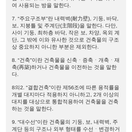
여 사용되는 방을 말한다.

7. “주요구조부”란 내력벽(耐力壁), 기둥, 바닥, 
보, 지붕틀 및 주계단(主階段)을 말한다. 다만, 
사이 기둥, 최하층 바닥, 작은 보, 차양, 옥외 계
단, 그 밖에 이와 유사한 것으로 건축물의 구조
상 중요하지 아니한 부분은 제외한다.

8. “건축”이란 건축물을 신축ㆍ증축ㆍ개축ㆍ재
축(再築)하거나 건축물을 이전하는 것을 말한
다.

8의2. “결합건축”이란 제56조에 따른 용적률을 
개별 대지마다 적용하지 아니하고, 2개 이상의 
대지를 대상으로 통합적용하여 건축물을 건축
하는 것을 말한다.

9. “대수선”이란 건축물의 기둥, 보, 내력벽, 주
계단 등의 구조나 외부 형태를 수선ㆍ변경하거