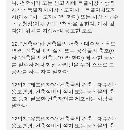
나. 건축허가 또는 신고 시에 특별시장ㆍ광역
시장ㆍ특별자치시장ㆍ도지사ㆍ특별자치도지
사(이하 “시ㆍ도지사”라 한다) 또는 시장ㆍ군수
ㆍ구청장(자치구의 구청장을 말한다. 이하 같
다)이 위치를 지정하여 공고한 도로

12. “건축주”란 건축물의 건축ㆍ대수선ㆍ용도
변경, 건축설비의 설치 또는 공작물의 축조(이
하 “건축물의 건축등”이라 한다) 에 관한 공사
를 발주하거나 현장 관리인을 두어 스스로 그 
공사를 하는 자를 말한다.

12의2. “제조업자”란 건축물의 건축ㆍ대수선ㆍ
용도변경, 건축설비의 설치 또는 공작물의 축
조 등에 필요한 건축자재를 제조하는 사람을 
말한다.

12의3. “유통업자”란 건축물의 건축ㆍ대수선ㆍ
용도변경, 건축설비의 설치 또는 공작물의 축