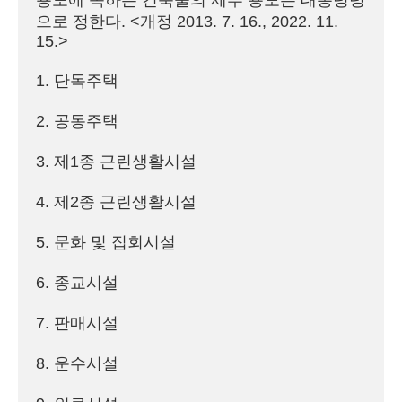
용도에 속하는 건축물의 세부 용도는 대통령령
으로 정한다. <개정 2013. 7. 16., 2022. 11. 
15.>

1. 단독주택

2. 공동주택

3. 제1종 근린생활시설

4. 제2종 근린생활시설

5. 문화 및 집회시설

6. 종교시설

7. 판매시설

8. 운수시설
