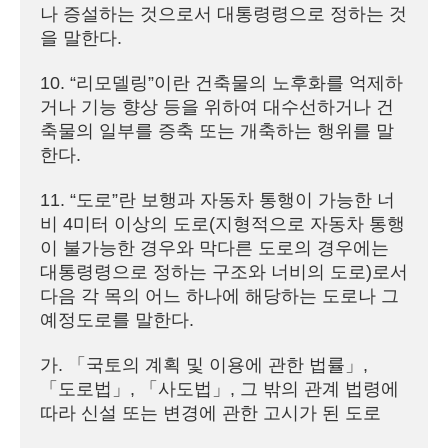
나 증설하는 것으로서 대통령령으로 정하는 것
을 말한다.

10. “리모델링”이란 건축물의 노후화를 억제하
거나 기능 향상 등을 위하여 대수선하거나 건
축물의 일부를 증축 또는 개축하는 행위를 말
한다.

11. “도로”란 보행과 자동차 통행이 가능한 너
비 4미터 이상의 도로(지형적으로 자동차 통행
이 불가능한 경우와 막다른 도로의 경우에는 
대통령령으로 정하는 구조와 너비의 도로)로서 
다음 각 목의 어느 하나에 해당하는 도로나 그 
예정도로를 말한다.

가. 「국토의 계획 및 이용에 관한 법률」, 
「도로법」, 「사도법」, 그 밖의 관계 법령에 
따라 신설 또는 변경에 관한 고시가 된 도로
