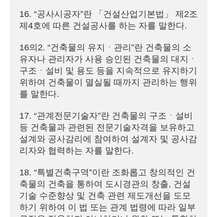
16. “공사시공자”란 「건설산업기본법」 제2조
제4호에 따른 건설공사를 하는 자를 말한다.

16의2. “건축물의 유지ㆍ관리”란 건축물의 소
유자나 관리자가 사용 승인된 건축물의 대지ㆍ
구조ㆍ설비 및 용도 등을 지속적으로 유지하기 
위하여 건축물이 멸실될 때까지 관리하는 행위
를 말한다.

17. “관계전문기술자”란 건축물의 구조ㆍ설비 
등 건축물과 관련된 전문기술자격을 보유하고 
설계와 공사감리에 참여하여 설계자 및 공사감
리자와 협력하는 자를 말한다.

18. “특별건축구역”이란 조화롭고 창의적인 건
축물의 건축을 통하여 도시경관의 창출, 건설
기술 수준향상 및 건축 관련 제도개선을 도모
하기 위하여 이 법 또는 관계 법령에 따라 일부 