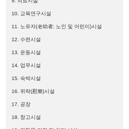
9. 의료시설

10. 교육연구시설

11. 노유자(老幼者: 노인 및 어린이)시설

12. 수련시설

13. 운동시설

14. 업무시설

15. 숙박시설

16. 위락(慰樂)시설

17. 공장

18. 창고시설
