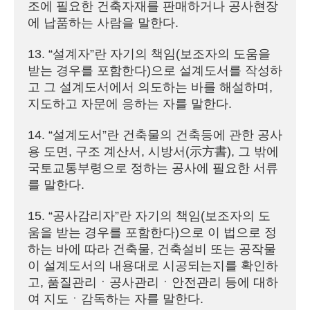
조에 필요한 건축자재를 판매하거나 공사현장
에 납품하는 사람을 말한다.

13. “설계자”란 자기의 책임(보조자의 도움을 
받는 경우를 포함한다)으로 설계도서를 작성하
고 그 설계도서에서 의도하는 바를 해설하며, 
지도하고 자문에 응하는 자를 말한다.

14. “설계도서”란 건축물의 건축등에 관한 공사
용 도면, 구조 계산서, 시방서(示方書), 그 밖에 
국토교통부령으로 정하는 공사에 필요한 서류
를 말한다.

15. “공사감리자”란 자기의 책임(보조자의 도
움을 받는 경우를 포함한다)으로 이 법으로 정
하는 바에 따라 건축물, 건축설비 또는 공작물
이 설계도서의 내용대로 시공되는지를 확인하
고, 품질관리ㆍ공사관리ㆍ안전관리 등에 대하
여 지도ㆍ감독하는 자를 말한다.
