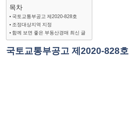
목차
국토교통부공고 제2020-828호
조정대상지역 지정
함께 보면 좋은 부동산경매 최신 글
국토교통부공고 제
2020-828
호