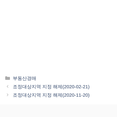
카
부동산경매
테
조정대상지역 지정 해제(2020-02-21)
고
조정대상지역 지정 해제(2020-11-20)
리