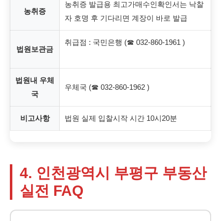
농취증 발급용 최고가매수인확인서는 낙찰
농취증
자 호명 후 기다리면 계장이 바로 발급
취급점 : 국민은행 (☎ 032-860-1961 )
법원보관금
법원내 우체
우체국 (☎ 032-860-1962 )
국
비고사항
법원 실제 입찰시작 시간 10시20분
4. 인천광역시 부평구 부동산
실전 FAQ