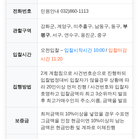
전화번호
민원안내 032)860-1113
강화군, 계양구, 미추홀구, 남동구, 동구,
부
관할구역
평구
, 서구, 연수구, 옹진군, 중구
오전입찰 –
입찰시작시간 10:00
/
입찰마감
입찰시간
시간 11:20
2계 계합침으로 사건번호순으로 진행하되
입찰법정대비 입찰자가 많을경우 상황에 따
집행방법
라 20인이상 먼저 진행 / 사건번호와 입찰자
호명하고 입찰금액의 최고 3순위까지 발표
후 최고가매수인의 주소,이름, 금액을 발표
최저금액의 10%이상을 넣었을 경우 수표면
보증금
그금액을 인정 현금이면 10%이상의 남는
금액은 현금반환 및 계좌로 이체진행