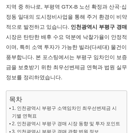
지역 중 하나로, 부평역 GTX-B 노선 확정과 산곡·십
정동 일대의 도시정비사업을 통해 주거 환경이 비약
적으로 발전하고 있습니다.
인천광역시 부평구 경매
시장은 탄탄한 배후 수요 덕분에 낙찰가율이 안정적
이며, 특히 소액 투자가 가능한 빌라(다세대) 물건이
풍부합니다. 본 포스팅에서는 부평구 임차인이 보증
금을 보호받기 위한 최우선변제금 연혁과 법원 실무
정보를 정리하였습니다.
목차
1. 인천광역시 부평구 소액임차인 최우선변제금 시
기별 연혁표
2. 인천광역시 부평구 경매 시장 동향 및 투자 포인트
3. 인천광역시 부평구 경매 관할 법원 정보