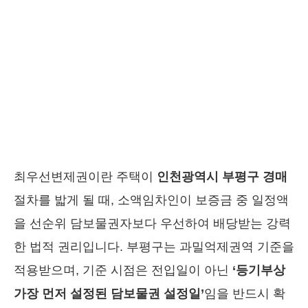
최우선변제권이란 주택이
인천광역시 부평구 경매
절차를 밟게 될 때, 소액임차인이 보증금 중 일정액
을 선순위 담보물권자보다 우선하여 배당받는 강력
한 법적 권리입니다. 부평구는 과밀억제권역 기준을
적용받으며, 기준 시점은 전입일이 아닌
‘등기부상
가장 먼저 설정된 담보물권 설정일’
임을 반드시 확