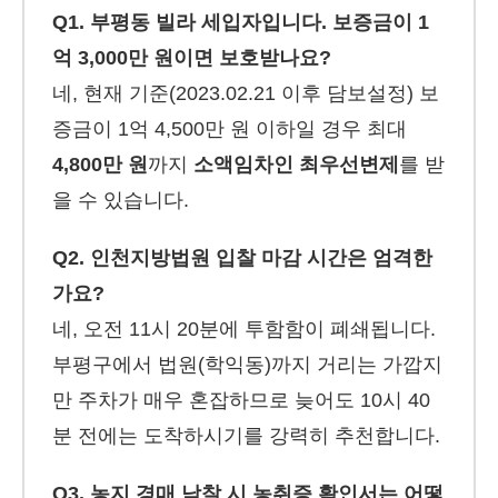
Q1. 부평동 빌라 세입자입니다. 보증금이 1
억 3,000만 원이면 보호받나요?
네, 현재 기준(2023.02.21 이후 담보설정) 보
증금이 1억 4,500만 원 이하일 경우 최대
4,800만 원
까지
소액임차인 최우선변제
를 받
을 수 있습니다.
Q2. 인천지방법원 입찰 마감 시간은 엄격한
가요?
네, 오전 11시 20분에 투함함이 폐쇄됩니다.
부평구에서 법원(학익동)까지 거리는 가깝지
만 주차가 매우 혼잡하므로 늦어도 10시 40
분 전에는 도착하시기를 강력히 추천합니다.
Q3. 농지 경매 낙찰 시 농취증 확인서는 어떻