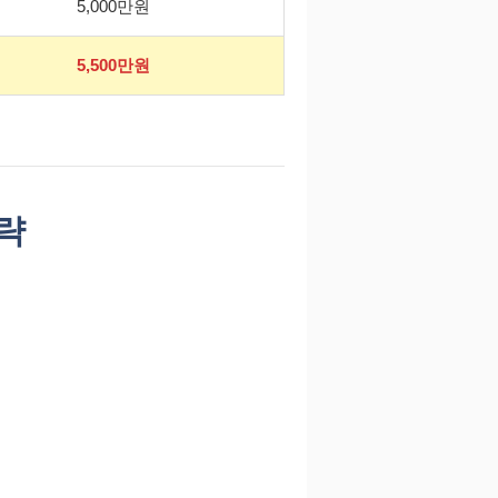
5,000만원
5,500만원
전략