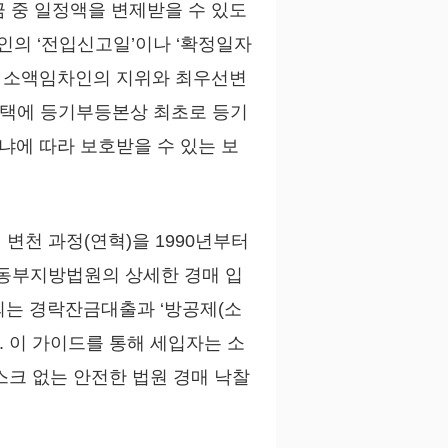
금 중 일정액을 변제받을 수 있도
인의 ‘전입신고일’이나 ‘확정일자
, 소액임차인의 지위와 최우선변
주택에 등기부등본상 최초로 등기
냐에 따라 보호받을 수 있는 보
천 과정(연혁)을 1990년부터
동부지방법원의 상세한 경매 입
 되는 경락잔금대출과 ‘방공제(소
 이 가이드를 통해 세입자는 소
스크 없는 안전한 법원 경매 낙찰