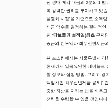
원 경매 매각 대금의 2분의 1
록 강력한 권리를 부여하고 있습
물권화 시점’을 기준으로 소액
제금 액수를 결정하는 절대적인
된
‘담보물권 설정일(최초 근저당 
증금의 한도액과 최우선변제금의
본 포스팅에서는 서울특별시 강동
현재까지 일목요연한 테이블로 
찰 정보와 집행 방법, 그리고 경
액임차인 최우선변제금 공제)’ 
중한 자산을 지키는 법을 배우고
전략을 수립할 수 있을 것입니다