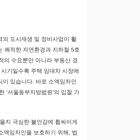
역의 도시재생 및 정비사업이 활
는 쾌적한 자연환경과 지하철 5호
목적의 수요뿐만 아니라 부동산 경
 시기일수록 주택 임대차 시장에
식이 있습니다. 바로 소액임차인
한 ‘서울동부지방법원’의 입찰 가
있을지 극심한 불안감에 휩싸이게
소액임차인을 보호하기 위해, 법