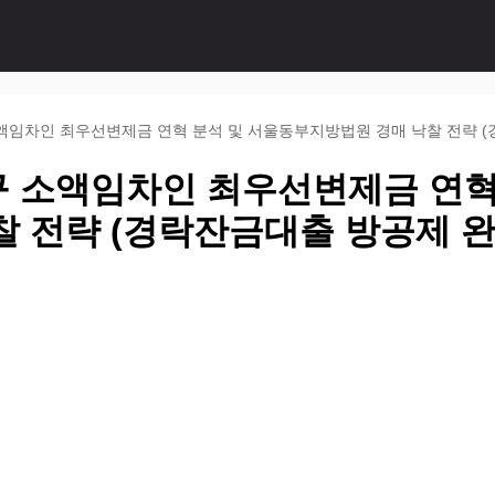
액임차인 최우선변제금 연혁 분석 및 서울동부지방법원 경매 낙찰 전략 (
 소액임차인 최우선변제금 연혁
찰 전략 (경락잔금대출 방공제 완