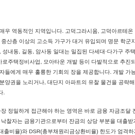
매우 역동적인 지역입니다. 고덕그라시움, 고덕아르테온 
 중산층 이상의 고소득 가구가 대거 유입되며 명문 학군
, 성내동, 길동, 암사동 일대는 밀집된 다세대·다가구 주
 가로주택정비사업, 모아타운 개발 등이 다발적으로 추진되
자들에게 매우 훌륭한 기회의 장을 제공합니다. 개발 가
분양권을 노리거나, 대단지 아파트의 유찰 물건을 공략해
다.
가장 정밀하게 접근해야 하는 영역은 바로 금융 자금조달 전
 낙찰자는 금융기관으로부터 잔금의 상당 부분을 대출받게
보대출비율)와 DSR(총부채원리금상환비율) 한도가 엄격하