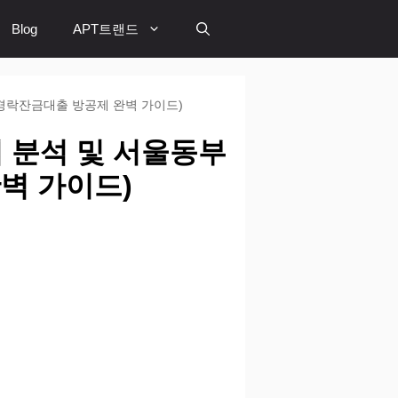
Blog
APT트랜드
경락잔금대출 방공제 완벽 가이드)
 분석 및 서울동부
벽 가이드)