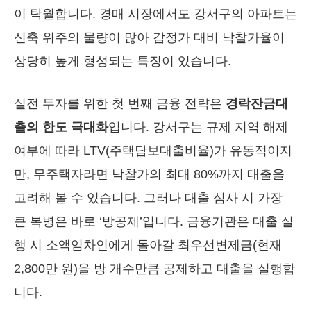
이 탁월합니다. 경매 시장에서도 강서구의 아파트는
신축 위주의 물량이 많아 감정가 대비 낙찰가율이
상당히 높게 형성되는 특징이 있습니다.
실전 투자를 위한 첫 번째 금융 전략은
경락잔금대
출의 한도 극대화
입니다. 강서구는 규제 지역 해제
여부에 따라 LTV(주택담보대출비율)가 유동적이지
만, 무주택자라면 낙찰가의 최대 80%까지 대출을
고려해 볼 수 있습니다. 그러나 대출 심사 시 가장
큰 복병은 바로 ‘방공제’입니다. 금융기관은 대출 실
행 시 소액임차인에게 돌아갈 최우선변제금(현재
2,800만 원)을 방 개수만큼 공제하고 대출을 실행합
니다.