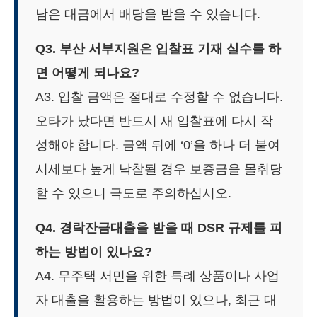
남은 대금에서 배당을 받을 수 있습니다.
Q3. 부산 서부지원은 입찰표 기재 실수를 하
면 어떻게 되나요?
A3. 입찰 금액은 절대로 수정할 수 없습니다.
오타가 났다면 반드시 새 입찰표에 다시 작
성해야 합니다. 금액 뒤에 ‘0’을 하나 더 붙여
시세보다 높게 낙찰될 경우 보증금을 몰취당
할 수 있으니 극도로 주의하십시오.
Q4. 경락잔금대출을 받을 때 DSR 규제를 피
하는 방법이 있나요?
A4. 무주택 서민을 위한 특례 상품이나 사업
자 대출을 활용하는 방법이 있으나, 최근 대