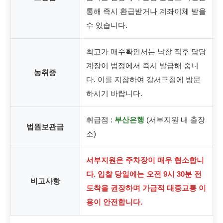
통해 즉시 환급받거나 계좌이체 받을
수 있습니다.
최고가 매수확인서는 낙찰 직후 담당
계장이 법정에서 즉시 발급해 줍니
농취증
다. 이를 지참하여 강서구청에 방문
하시기 바랍니다.
취급점 :
부산은행
(서부지원 내 출장
법원보관금
소)
서부지원은 주차장이 매우 협소합니
다. 입찰 당일에는 오전 9시 30분 전
비고사항
도착을 권장하며 가급적 대중교통 이
용이 안전합니다.