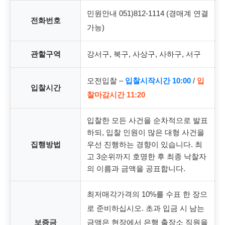
민원안내 051)812-1114 (경매계 연결
전화번호
가능)
관할구역
강서구, 북구, 사상구, 사하구, 서구
오전입찰 –
입찰시작시간 10:00
/
입
입찰시간
찰마감시간 11:20
입찰한 모든 사건을 순차적으로 발표
하되, 입찰 인원이 많은 대형 사건을
집행방법
우선 진행하는 경향이 있습니다. 최
고 3순위까지 호명한 후 최종 낙찰자
의 이름과 금액을 공표합니다.
최저매각가격의 10%를 수표 한 장으
로 준비하십시오. 초과 입금 시 남는
보증금
금액은 현장에서 은행 출장소 직원을