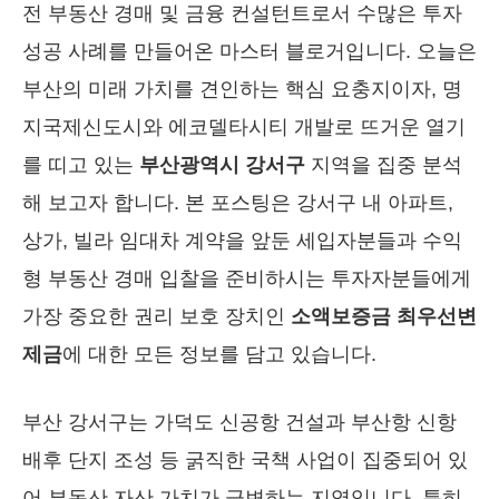
전 부동산 경매 및 금융 컨설턴트로서 수많은 투자
성공 사례를 만들어온 마스터 블로거입니다. 오늘은
부산의 미래 가치를 견인하는 핵심 요충지이자, 명
지국제신도시와 에코델타시티 개발로 뜨거운 열기
를 띠고 있는
부산광역시 강서구
지역을 집중 분석
해 보고자 합니다. 본 포스팅은 강서구 내 아파트,
상가, 빌라 임대차 계약을 앞둔 세입자분들과 수익
형 부동산 경매 입찰을 준비하시는 투자자분들에게
가장 중요한 권리 보호 장치인
소액보증금 최우선변
제금
에 대한 모든 정보를 담고 있습니다.
부산 강서구는 가덕도 신공항 건설과 부산항 신항
배후 단지 조성 등 굵직한 국책 사업이 집중되어 있
어 부동산 자산 가치가 급변하는 지역입니다. 특히