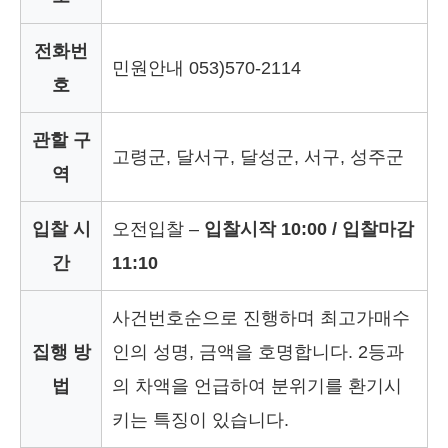
전화번
민원안내 053)570-2114
호
관할 구
고령군, 달서구, 달성군, 서구, 성주군
역
입찰 시
오전입찰 –
입찰시작 10:00 / 입찰마감
간
11:10
사건번호순으로 진행하며 최고가매수
집행 방
인의 성명, 금액을 호명합니다. 2등과
법
의 차액을 언급하여 분위기를 환기시
키는 특징이 있습니다.