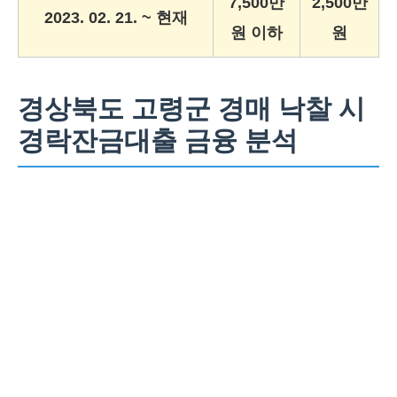
7,500만
2,500만
2023. 02. 21. ~ 현재
원 이하
원
경상북도 고령군 경매 낙찰 시
경락잔금대출 금융 분석