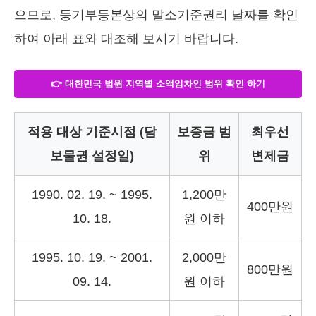
으므로, 등기부등본상의 말소기준권리 날짜를 확인
하여 아래 표와 대조해 보시기 바랍니다.
👉 대한민국 법원 지역별 소액임차인 범위 확인 하기
적용 대상 기준시점 (담
보증금 범
최우선
보물권 설정일)
위
변제금
1990. 02. 19. ~ 1995.
1,200만
400만원
10. 18.
원 이하
1995. 10. 19. ~ 2001.
2,000만
800만원
09. 14.
원 이하