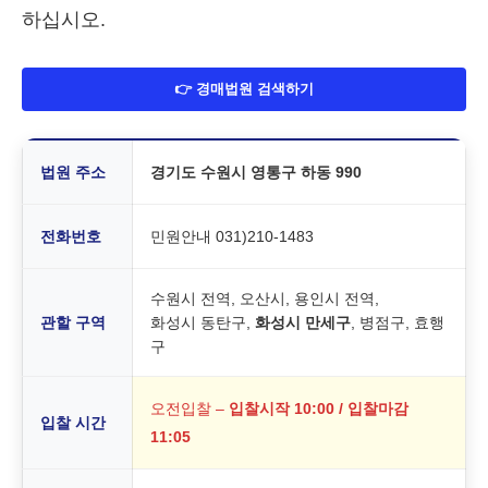
하십시오.
👉 경매법원 검색하기
법원 주소
경기도 수원시 영통구 하동 990
전화번호
민원안내 031)210-1483
수원시 전역, 오산시, 용인시 전역,
관할 구역
화성시 동탄구,
화성시 만세구
, 병점구, 효행
구
오전입찰 –
입찰시작 10:00 / 입찰마감
입찰 시간
11:05