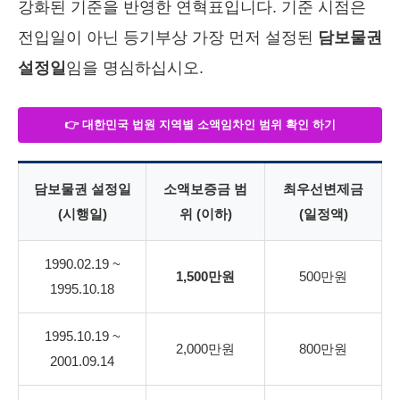
강화된 기준을 반영한 연혁표입니다. 기준 시점은
전입일이 아닌 등기부상 가장 먼저 설정된
담보물권
설정일
임을 명심하십시오.
👉 대한민국 법원 지역별 소액임차인 범위 확인 하기
담보물권 설정일
소액보증금 범
최우선변제금
(시행일)
위 (이하)
(일정액)
1990.02.19 ~
1,500만원
500만원
1995.10.18
1995.10.19 ~
2,000만원
800만원
2001.09.14