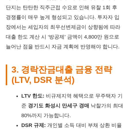
단지는 탄탄한 직주근접 수요로 인해 유찰 1회 후
경쟁률이 매우 높게 형성되고 있습니다. 투자자 입
장에서는 세입자의 최우선변제금이 상향됨에 따라
대출 한도 계산 시 ‘방공제’ 금액이 4,800만 원으로
늘어난 점을 반드시 자금 계획에 반영해야 합니다.
3. 경락잔금대출 금융 전략
(LTV, DSR 분석)
LTV 한도:
비규제지역 혜택으로 무주택자 기
준
경기도 화성시 만세구 경매
낙찰가의 최대
80%까지 가능합니다.
DSR 규제:
개인별 소득 대비 부채 상환 비율