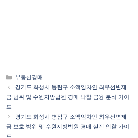
카
부동산경매
테
경기도 화성시 동탄구 소액임차인 최우선변제
고
금 범위 및 수원지방법원 경매 낙찰 금융 분석 가이
리
드
경기도 화성시 병점구 소액임차인 최우선변제
금 보호 범위 및 수원지방법원 경매 실전 입찰 가이
드