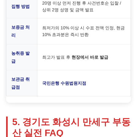
20명 이상 먼저 진행 후 사건번호순 입찰 /
집행 방법
상위 2명 성명 및 금액 발표
보증금 처
최저가의 10% 이상 시 수표 전액 인정, 현금
10% 초과분은 즉시 반환
리
농취증 발
최고가 발표 후
현장에서 바로 발급
급
보관금 취
국민은행 수원법원지점
급점
5. 경기도 화성시 만세구 부동
산 실전 FAQ