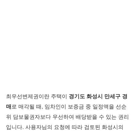
최우선변제권이란 주택이
경기도 화성시 만세구 경
매
로 매각될 때, 임차인이 보증금 중 일정액을 선순
위 담보물권자보다 우선하여 배당받을 수 있는 권리
입니다. 사용자님의 요청에 따라 검토된 화성시의