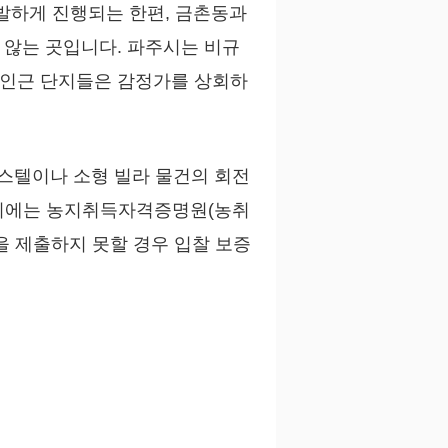
발하게 진행되는 한편, 금촌동과
 않는 곳입니다. 파주시는 비규
 인근 단지들은 감정가를 상회하
피스텔이나 소형 빌라 물건의 회전
찰 시에는 농지취득자격증명원(농취
을 제출하지 못할 경우 입찰 보증