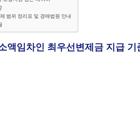
Q
제 범위 정리표 및 경매법원 안내
글
시 소액임차인 최우선변제금 지급 기