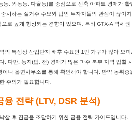
동, 와동동, 다율동)를 중심으로 신축 아파트 경매가 활
 중시하는 실거주 수요와 법인 투자자들의 관심이 끊이지
로 높게 형성되는 경향이 있으며, 특히 GTX-A 역세권
역의 특성상 산업단지 배후 수요인 1인 가구가 많아 오
. 다만, 농지(답, 전) 경매가 많은 파주 북부 지역 입
시청이나 읍면사무소를 통해 확인해야 합니다. 만약 농취증
한 주의가 필요합니다.
융 전략 (LTV, DSR 분석)
낙찰 후 잔금을 조달하기 위한 금융 전략 가이드입니다.