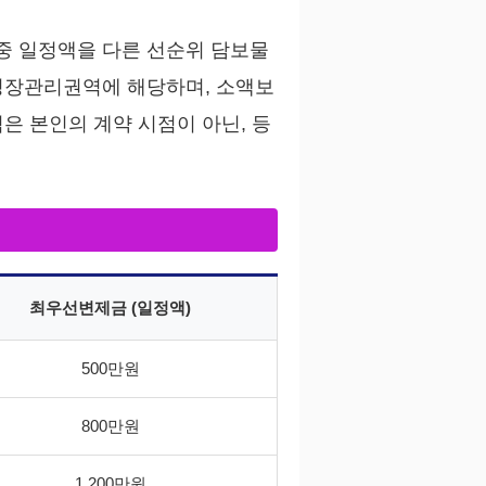
중 일정액을 다른 선순위 담보물
성장관리권역에 해당하며, 소액보
점은 본인의 계약 시점이 아닌, 등
최우선변제금 (일정액)
500만원
800만원
1,200만원