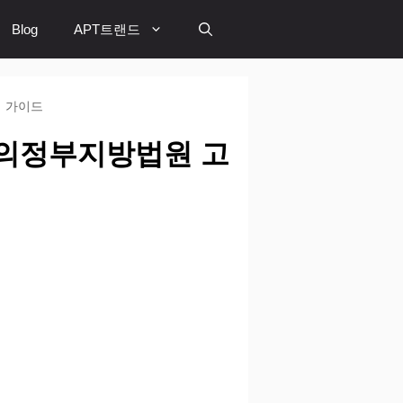
Blog
APT트랜드
석 가이드
 의정부지방법원 고