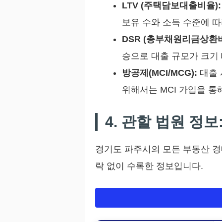
LTV (주택담보대출비율):
보유 수와 소득 수준에 
DSR (총부채원리금상환비
승으로 대출 규모가 크기 
방공제(MCI/MCG):
대출 
위해서는 MCI 가입을 통
4. 관할 법원 정
경기도 파주시의 모든 부동산 경
락 없이 수록한 정보입니다.