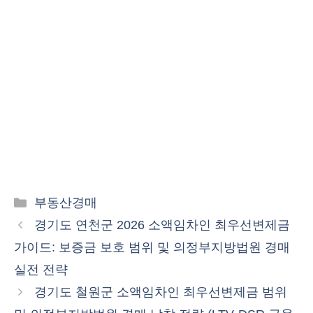
카
부동산경매
테
경기도 연천군 2026 소액임차인 최우선변제금
고
가이드: 보증금 보호 범위 및 의정부지방법원 경매
리
실전 전략
경기도 철원군 소액임차인 최우선변제금 범위