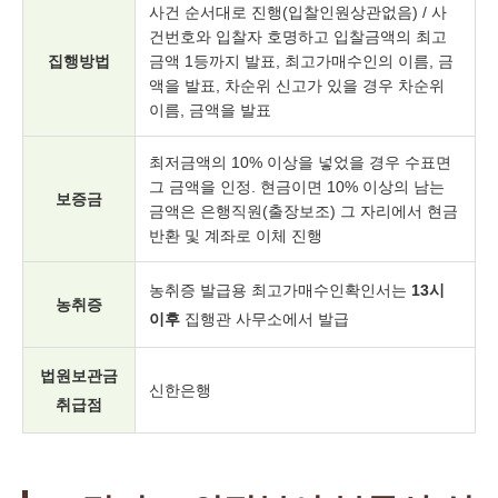
사건 순서대로 진행(입찰인원상관없음) / 사
건번호와 입찰자 호명하고 입찰금액의 최고
집행방법
금액 1등까지 발표, 최고가매수인의 이름, 금
액을 발표, 차순위 신고가 있을 경우 차순위
이름, 금액을 발표
최저금액의 10% 이상을 넣었을 경우 수표면
그 금액을 인정. 현금이면 10% 이상의 남는
보증금
금액은 은행직원(출장보조) 그 자리에서 현금
반환 및 계좌로 이체 진행
농취증 발급용 최고가매수인확인서는
13시
농취증
이후
집행관 사무소에서 발급
법원보관금
신한은행
취급점