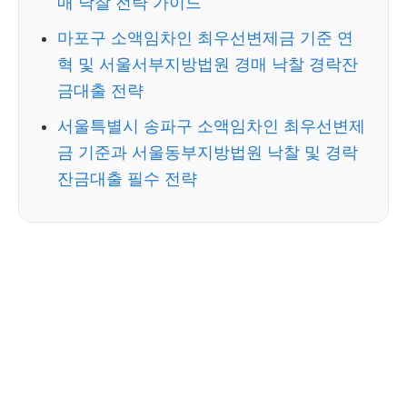
매 낙찰 전략 가이드
마포구 소액임차인 최우선변제금 기준 연
혁 및 서울서부지방법원 경매 낙찰 경락잔
금대출 전략
서울특별시 송파구 소액임차인 최우선변제
금 기준과 서울동부지방법원 낙찰 및 경락
잔금대출 필수 전략