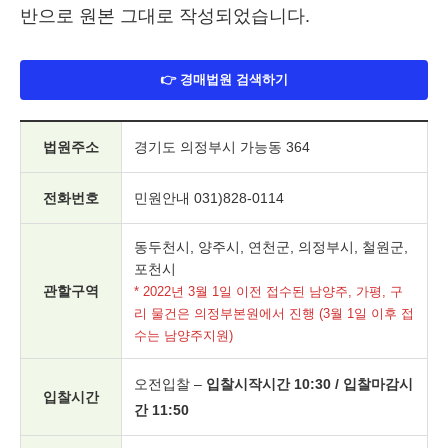
반으로 원본 그대로 작성되었습니다.
👉 경매법원 검색하기
법원주소
경기도 의정부시 가능동 364
전화번호
민원안내 031)828-0114
동두천시, 양주시, 연천군, 의정부시, 철원군,
포천시
관할구역
* 2022년 3월 1일 이전 접수된 남양주, 가평, 구
리 물건은 의정부본원에서 진행 (3월 1일 이후 접
수는 남양주지원)
오전입찰 –
입찰시작시간 10:30 / 입찰마감시
입찰시간
간 11:50