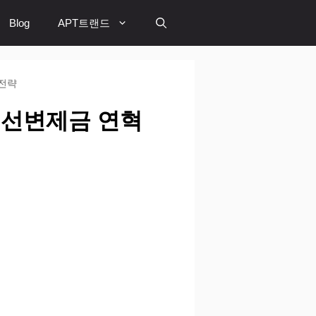
Blog
APT트랜드
 전략
우선변제금 연혁