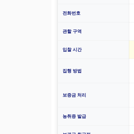
전화번호
관할 구역
입찰 시간
집행 방법
보증금 처리
농취증 발급