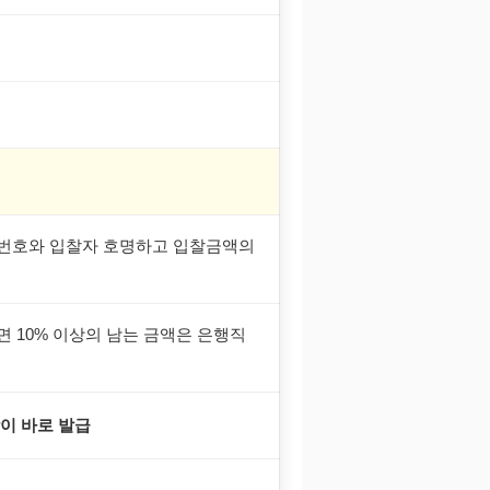
사건번호와 입찰자 호명하고 입찰금액의
면 10% 이상의 남는 금액은 은행직
이 바로 발급