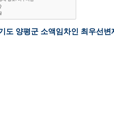
Q
글
 경기도 양평군 소액임차인 최우선변