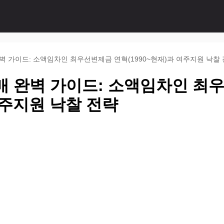
벽 가이드: 소액임차인 최우선변제금 연혁(1990~현재)과 여주지원 낙찰
매 완벽 가이드: 소액임차인 최
 여주지원 낙찰 전략