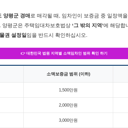
 양평군 경매
로 매각될 때, 임차인이 보증금 중 일정액
다. 양평군은 주택임대차보호법상
‘그 밖의 지역’
에 해당합
물권 설정일
임을 반드시 확인하십시오.
👉 대한민국 법원 지역별 소액임차인 범위 확인 하기
소액보증금 범위 (이하)
1,500만원
2,000만원
3,000만원