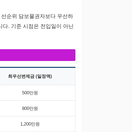
을 선순위 담보물권자보다 우선하
니다. 기준 시점은 전입일이 아닌
최우선변제금 (일정액)
500만원
800만원
1,200만원