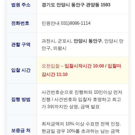
법원 주소
경기도 안양시 동안구 관양동 1593
전화번호
민원안내 031)8086-1114
과천시, 군포시,
안양시 동안구
, 안양시 만
관할 구역
안구, 의왕시
오전입찰 –
입찰시작시간 10:00 / 입찰마
입찰 시간
감시간 11:10
사건번호순으로 진행하되 10인이상 먼저
집행 방법
진행 / 사건번호와 입찰자 호명하고 최고
가 3위까지만 성명, 금액 발표
최저금액의 10% 이상 수표면 전액 인정.
보증금 처
현금일 경우 10%를 초과하는 남는 금액