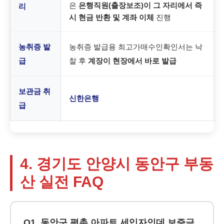
은
은행직원(출장보조)이 그 자리에서 즉
리
시 현금 반환 및 계좌 이체
진행
농취증 발
농취증 발급용 최고가매수인확인서는 낙
급
찰 후
계장이 현장에서 바로 발급
보관금 취
신한은행
급
4. 경기도 안양시 동안구 부동
산 실전 FAQ
Q1. 동안구 평촌 아파트 세입자인데 보증금