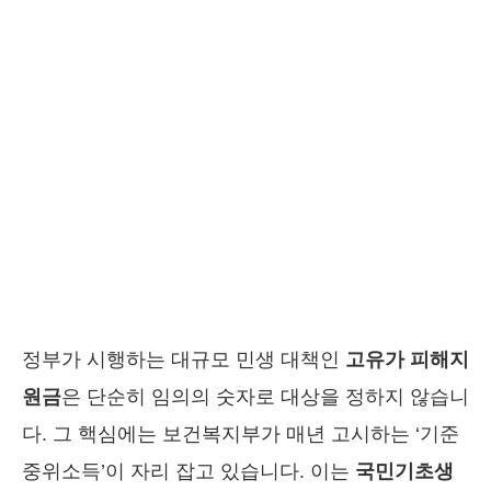
정부가 시행하는 대규모 민생 대책인
고유가 피해지
원금
은 단순히 임의의 숫자로 대상을 정하지 않습니
다. 그 핵심에는 보건복지부가 매년 고시하는 ‘기준
중위소득’이 자리 잡고 있습니다. 이는
국민기초생