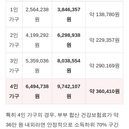
1인
2,564,238
3,846,357
약 138,780원
가구
원
원
2인
4,199,292
6,298,938
약 229,357원
가구
원
원
3인
5,359,036
8,038,554
약 290,169원
가구
원
원
4인
6,494,738
9,742,107
약 360,410원
가구
원
원
특히 4인 가구의 경우, 부부 합산 건강보험료가 약
36만 원 내외라면 안정적으로 소득하위 70% 구간