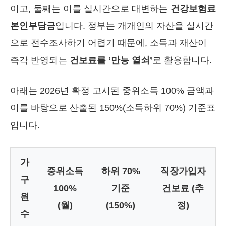
이고, 둘째는 이를 실시간으로 대변하는
건강보험료
본인부담금
입니다. 정부는 개개인의 자산을 실시간
으로 전수조사하기 어렵기 때문에, 소득과 재산이
즉각 반영되는
건보료를 ‘만능 열쇠’
로 활용합니다.
아래는 2026년 확정 고시된 중위소득 100% 금액과
이를 바탕으로 산출된 150%(소득하위 70%) 기준표
입니다.
가
중위소득
하위 70%
직장가입자
구
100%
기준
건보료 (추
원
(월)
(150%)
정)
수