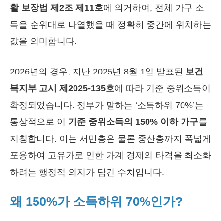
활 보장법 제2조 제11호
에 의거하여, 전체 가구 소
득을 순위대로 나열했을 때 정확히 중간에 위치하는
값을 의미합니다.
2026년의 경우, 지난 2025년 8월 1일 발표된
보건
복지부 고시 제2025-135호
에 따라 기준 중위소득이
확정되었습니다. 정부가 말하는 ‘소득하위 70%’는
통상적으로 이
기준 중위소득의 150% 이하 가구
를
지칭합니다. 이는 서민층은 물론 중산층까지 폭넓게
포용하여 고유가로 인한 가계 경제의 타격을 최소화
하려는 행정적 의지가 담긴 수치입니다.
왜 150%가 소득하위 70%인가?