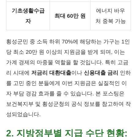
기초생활수급
에너지 바우
최대 60만 원
자
처 중복 가능
횡성군민 중 소득 하위 70%에 해당하는 가구는 1인
당 최소 20만 원 이상의 지원금을 받게 되며, 이는
가계 경제의 마중물 역할을 할 것입니다. 특히 고금
리 시대에
저금리 대환대출
이나
신용대출 금리
인하
를 고민 중인 분들에게 이번 지원금은 실질적인 이
자 부담 경감 효과를 줄 수 있습니다. 본 포스팅은
보건복지부 및 횡성군청의 공식 정보를 참고하여 작
성되었습니다.
2. 지방정부별 지급 수단 현황: