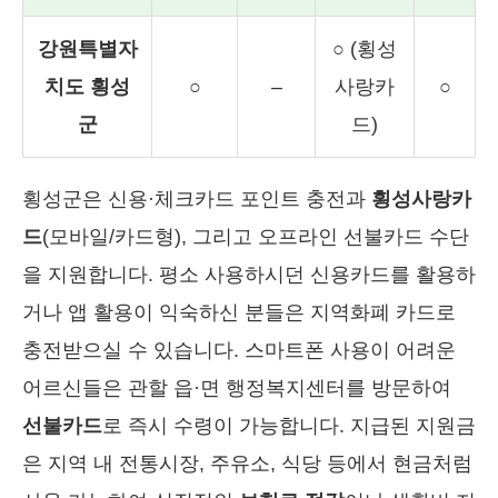
강원특별자
○ (횡성
치도 횡성
○
–
사랑카
○
군
드)
횡성군은 신용·체크카드 포인트 충전과
횡성사랑카
드
(모바일/카드형), 그리고 오프라인 선불카드 수단
을 지원합니다. 평소 사용하시던 신용카드를 활용하
거나 앱 활용이 익숙하신 분들은 지역화폐 카드로
충전받으실 수 있습니다. 스마트폰 사용이 어려운
어르신들은 관할 읍·면 행정복지센터를 방문하여
선불카드
로 즉시 수령이 가능합니다. 지급된 지원금
은 지역 내 전통시장, 주유소, 식당 등에서 현금처럼