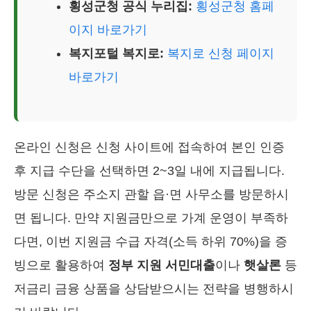
횡성군청 공식 누리집:
횡성군청 홈페
이지 바로가기
복지포털 복지로:
복지로 신청 페이지
바로가기
온라인 신청은 신청 사이트에 접속하여 본인 인증
후 지급 수단을 선택하면 2~3일 내에 지급됩니다.
방문 신청은 주소지 관할 읍·면 사무소를 방문하시
면 됩니다. 만약 지원금만으로 가계 운영이 부족하
다면, 이번 지원금 수급 자격(소득 하위 70%)을 증
빙으로 활용하여
정부 지원 서민대출
이나
햇살론
등
저금리 금융 상품을 상담받으시는 전략을 병행하시