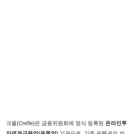
크플(Crefle)은 금융위원회에 정식 등록된
온라인투
자연계금융업(온투업)
기관으로, 기존 은행권의 까