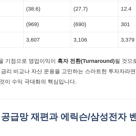
(38.6)
(27.7)
12.4
(969)
(690)
301
3,607
3,106
3,379
6년을 기점으로 영업이익이
흑자 전환(Turnaround)
될 것으로
 금리 비교나 자산 운용을 고민하는 스마트한 투자자라면,
것이 수익 극대화의 핵심입니다.
의 공급망 재편과 에릭슨/삼성전자 벤