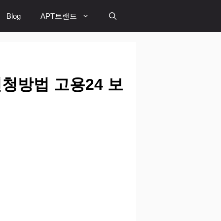
Blog
APT트랜드
청방법 고용24 보