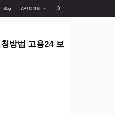
Blog
APT트랜드
청방법 고용24 보