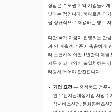
장점은 수도권 지역 기업들에게 
낮다는 점입니다. 까다로운 과거
을 정규직으로 채용하는 행위 자
다만 국가 자금이 집행되는 만큼
과 연 매출액 기준이 촘촘하게 
터 소급하여 이전 1년간의 매월
세무 신고 내역이 불일치하는 경
터링해 두어야 안전합니다.
기업 요건
— 충청북도 청주시
인 우선지원대상기업 사업주가
식서비스산업, 문화콘텐츠산업