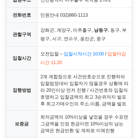
전화번호
민원안내 032)860-1113
강화군, 계양구, 미추홀구,
남동구
, 동구, 부
관할구역
평구, 서구, 연수구, 옹진군, 중구
오전입찰 –
입찰시작시간 10:00
/
입찰마감
입찰시간
시간 11:20
2계 계합침으로 사건번호순으로 진행하되
입찰법정대비 입찰자가 많을경우 상황에 따
집행방법
라 20인이상 먼저 진행 / 사건번호와 입찰자
호명하고 입찰금액의 최고 3순위까지 발표
후 최고가매수인의 주소,이름, 금액을 발표
최저금액의 10%이상을 넣었을 경우 수표면
보증금
그금액을 인정 현금이면 10%이상의 남는
금액은 현금반환 및 계좌로 이체진행