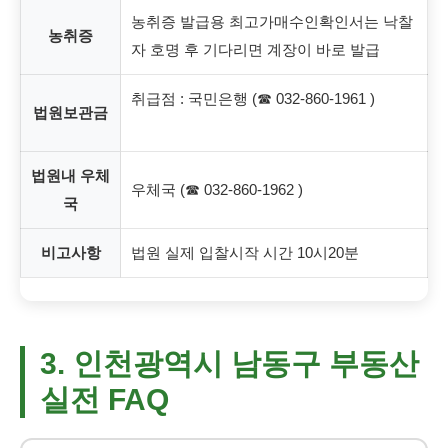
농취증 발급용 최고가매수인확인서는 낙찰
농취증
자 호명 후 기다리면 계장이 바로 발급
취급점 : 국민은행 (☎ 032-860-1961 )
법원보관금
법원내 우체
우체국 (☎ 032-860-1962 )
국
비고사항
법원 실제 입찰시작 시간 10시20분
3. 인천광역시 남동구 부동산
실전 FAQ