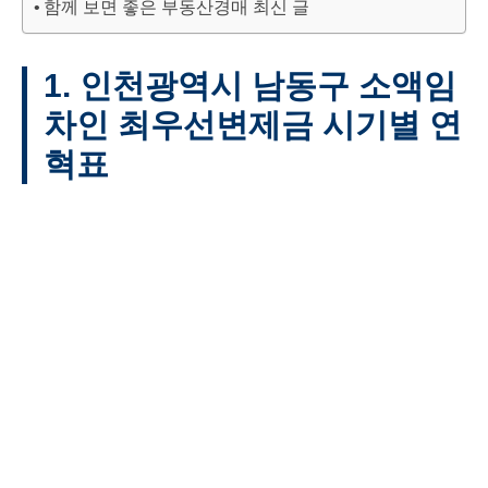
함께 보면 좋은 부동산경매 최신 글
1. 인천광역시 남동구 소액임
차인 최우선변제금 시기별 연
혁표