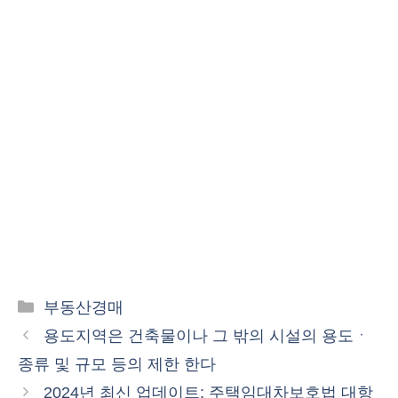
카
부동산경매
테
용도지역은 건축물이나 그 밖의 시설의 용도ㆍ
고
종류 및 규모 등의 제한 한다
리
2024년 최신 업데이트: 주택임대차보호법 대항