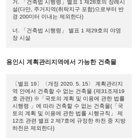
거. 「건축법 시행령」별표 1 제28호의 장례시
설(다만, 주거지역(취락지구 포함)으로부터 반
경 200미터 이내는 제외한다)
너. 「건축법 시행령」 별표 1 제29호의 야영
장 시설
용인시 계획관리지역에서 가능한 건축물
〔별표 19〕〈개정 2020. 5. 15〉 계획관리지
역 안에서 건축할 수 없는 건축물 (제31조제19
호 관련) ※「국토의 계획 및 이용에 관한 법률 
시행령 」에 따라 건축할 수 없는 건축물(「국
토의 계획 및 이용에 관한 법률 시행규칙」 제
12조 관련 별표 2 제7호에 규정한 하천 중 지방
하천은 제외한다)