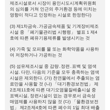
제조시설로서 시장이 용인시도시계획위원회
의 심의를 거쳐 인근의 주거환경 등에 미치는 
영향이 적다고 인정하는 시설로 한정한다)
(3) 제1차금속․가공금속제품 및 기계장비제조
시설 중 「폐기물관리법 시행령」 별표 1 제4
호에 따른 폐유기용제류를 발생시키는 것
(4) 가죽 및 모피를 물 또는 화학약품을 사용하
여 저장하거나 가공하는 것
(5) 섬유제조시설 중 감량․정련․표백 및 염색
시설. 다만, 다음의 기준을 모두 충족하는 염색
시설은 제외한다. (가) 천연물에서 추출되는 염
료만을 사용할 것 (나) 「대기환경보전법」 제
2조제11호에 따른 대기오염물질배출시설 중 
표백시설, 정련시설이 없는 경우로서 금속성 
매염제를 사용하지 않을 것 (다) 「물환경보전
법」 제2조제4호에 따른 폐수의 1일 최대 배출