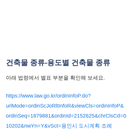
건축물 종류-용도별 건축물 종류
아래 법령에서 별표 부분을 확인해 보세요.
https://www.law.go.kr/ordinInfoP.do?
urlMode=ordinScJoRltInfoR&viewCls=ordinInfoP&
ordinSeq=1879881&ordinId=2152625&chrClsCd=0
10202&nwYn=Y&vSct=용인시 도시계획 조례