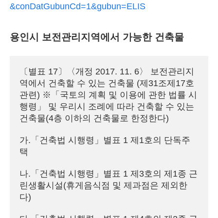
&conDatGubunCd=1&gubun=ELIS
용인시 보전관리지역에서 가능한 건축물
〔별표 17〕〈개정 2017. 11. 6〉 보전관리지
역에서 건축할 수 있는 건축물 (제31조제17호 
관련) ※「국토의 계획 및 이용에 관한 법률 시
행령」 및 우리시 조례에 따라 건축할 수 있는 
건축물(4층 이하의 건축물로 한정한다)
가.「건축법 시행령」별표 1 제1호의 단독주
택
나.「건축법 시행령」별표 1 제3호의 제1종 근
린생활시설(휴게음식점 및 제과점은 제외한
다)