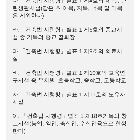
다.「건축법 시행령」별표 1 제4호의 제2종 근
린생활시설(같은 호 아목, 자목, 너목 및 더목
은 제외한다)
라.「건축법 시행령」별표 1 제6호의 종교시
설 중 가목의 종교 집회장
마.「건축법 시행령」별표 1 제9호의 의료시
설
바.「건축법 시행령」별표 1 제10호의 교육연
구시설 중 유치원, 초등학교, 중학교, 고등학교
사.「건축법 시행령」별표 1 제11호의 노유자
시설
아. 「건축법 시행령」별표 1 제18호가목의 창
고시설(농업, 임업, 축산업, 수산업용으로 한정
한다)