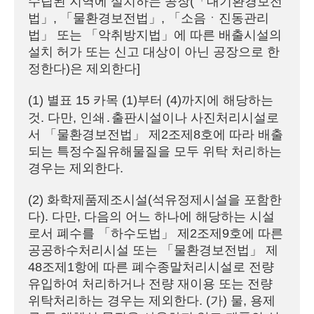
수립된 지역에 설치하는 공장(「대기환경보전
법」, 「물환경보전법」, 「소음ㆍ진동관리
법」 또는 「악취방지법」에 따른 배출시설의 
설치 허가 또는 신고 대상이 아닌 공장으로 한
정한다)은 제외한다]
(1) 별표 15 카목 (1)부터 (4)까지에 해당하는 
것. 다만, 인쇄․출판시설이나 사진처리시설로
서 「물환경보전법」 제2조제8호에 따라 배출
되는 특정수질유해물질을 모두 위탁 처리하는 
경우는 제외한다.
(2) 화학제품제조시설(석유정제시설을 포함한
다). 다만, 다음의 어느 하나에 해당하는 시설
로서 폐수를 「하수도법」 제2조제9호에 따른 
공공하수처리시설 또는 「물환경보전법」 제
48조제1항에 따른 폐수종말처리시설로 전량 
유입하여 처리하거나 전량 재이용 또는 전량 
위탁처리하는 경우는 제외한다. (가) 물, 용제