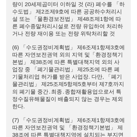
량이 20세제곱미터 이하일 것 (라) 폐수를 「하
수도법」 제2조제9호에 따른 공공하수처리시
설 또는 「물환경보전법」 제48조제1항에 따
른 폐수종말처리시설로 전량 유입하여 처리하
거나 전량 재이용 또는 전량 위탁처리할 것
(6) 「수도권정비계획법」 제6조제1항제3호에 
따른 자연보전권역 외의 지역 및「환경정책기
본법」 제38조에 따른 특별대책지역 외의 사
업장 중 「폐기물관리법」 제25조에 따른 폐
기물처리업 허가를 받은 사업장. 다만, 「폐기
물관리법」 제25조제5항제5호부터 제7호까지
의 폐기물 중간․최종․종합재활용업으로서 특
정수질유해물질이 배출되지 않는 경우는 제외
한다.
(7) 「수도권정비계획법」 제6조제1항제3호에 
따른 자연보전권역 및 「환경정책기본법」 제
38조에 따른 특별대책지역에 설치되는 부지면