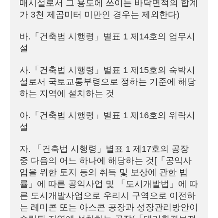
매시설로서 그 용도에 쓰이는 바닥면적의 합계
가 3천 제곱미터 미만인 경우는 제외한다)
바.「건축법 시행령」별표 1 제14호의 업무시
설
사.「건축법 시행령」별표 1 제15호의 숙박시
설로서 국토교통부령으로 정하는 기준에 해당
하는 지역에 설치하는 것
아.「건축법 시행령」별표 1 제16호의 위락시
설
자. 「건축법 시행령」별표 1 제17호의 공장 
중 다음의 어느 하나에 해당하는 것[「공익사
업을 위한 토지 등의 취득 및 보상에 관한 법
률」에 따른 공익사업 및 「도시개발법」에 따
른 도시개발사업으로 우리시 구역으로 이전하
는 레미콘 또는 아스콘 공장과 성장관리방안이 