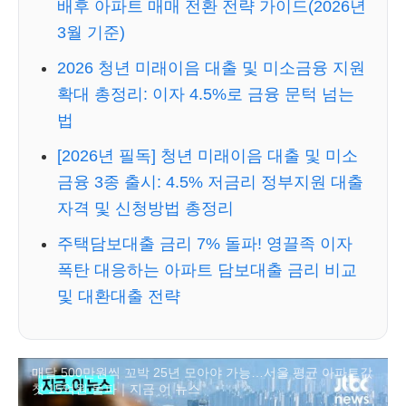
배후 아파트 매매 전환 전략 가이드(2026년
3월 기준)
2026 청년 미래이음 대출 및 미소금융 지원
확대 총정리: 이자 4.5%로 금융 문턱 넘는
법
[2026년 필독] 청년 미래이음 대출 및 미소
금융 3종 출시: 4.5% 저금리 정부지원 대출
자격 및 신청방법 총정리
주택담보대출 금리 7% 돌파! 영끌족 이자
폭탄 대응하는 아파트 담보대출 금리 비교
및 대환대출 전략
매달 500만원씩 꼬박 25년 모아야 가능…서울 평균 아파트값
첫 15억원 돌파｜지금 이 뉴스