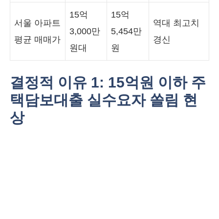
15억
15억
서울 아파트
역대 최고치
3,000만
5,454만
평균 매매가
경신
원대
원
결정적 이유 1: 15억원 이하 주
택담보대출 실수요자 쏠림 현
상