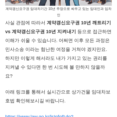
계약갱신요구권 임대차기간 10년 주장으로 싸우고 있는 임대인과 임차
인
사실 관점에 따라서
계약갱신요구권 10년 깨트리기
vs 계약갱신요구권 10년 지켜내기
등으로 접근하면
이해가 쉬울 수 있습니다. 어쩌면 이후 모든 과정은
민사소송 이라는 험난한 여정을 거쳐야 겠지만요.
하지만 이렇게 해서라도 내가 가지고 있는 권리를
지켜낼 수 있다면 한 번 시도해 볼 만하지 않을까
요?
아래 링크를 통해서 실시간으로 상가건물 임대차보
호법 확인해보시길 바랍니다.
https://www.law.go.kr/lsInfoP.do?