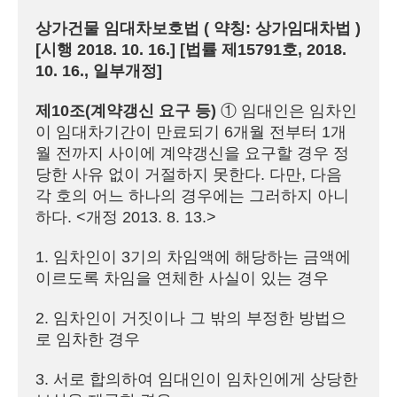
상가건물 임대차보호법 ( 약칭: 상가임대차법 )

[시행 2018. 10. 16.] [법률 제15791호, 2018. 
제10조(계약갱신 요구 등)
 ① 임대인은 임차인
이 임대차기간이 만료되기 6개월 전부터 1개
월 전까지 사이에 계약갱신을 요구할 경우 정
당한 사유 없이 거절하지 못한다. 다만, 다음 
각 호의 어느 하나의 경우에는 그러하지 아니
하다. <개정 2013. 8. 13.>

1. 임차인이 3기의 차임액에 해당하는 금액에 
이르도록 차임을 연체한 사실이 있는 경우

2. 임차인이 거짓이나 그 밖의 부정한 방법으
로 임차한 경우

3. 서로 합의하여 임대인이 임차인에게 상당한 