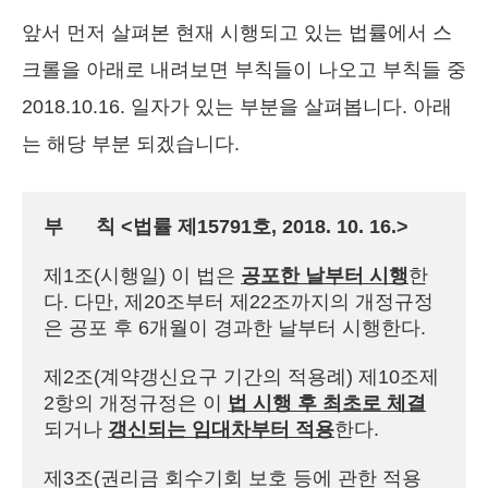
앞서 먼저 살펴본 현재 시행되고 있는 법률에서 스
크롤을 아래로 내려보면 부칙들이 나오고 부칙들 중
2018.10.16. 일자가 있는 부분을 살펴봅니다. 아래
는 해당 부분 되겠습니다.
부      칙 <법률 제15791호, 2018. 10. 16.>
제1조(시행일) 이 법은 
공포한 날부터 시행
한
다. 다만, 제20조부터 제22조까지의 개정규정
은 공포 후 6개월이 경과한 날부터 시행한다.

제2조(계약갱신요구 기간의 적용례) 제10조제
2항의 개정규정은 이 
법 시행 후 최초로 체결
되거나 
갱신되는 임대차부터 적용
한다.

제3조(권리금 회수기회 보호 등에 관한 적용