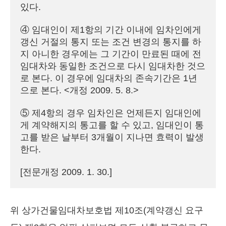
있다.

④ 임대인이 제1항의 기간 이내에 임차인에게 
갱신 거절의 통지 또는 조건 변경의 통지를 하
지 아니한 경우에는 그 기간이 만료된 때에 전 
임대차와 동일한 조건으로 다시 임대차한 것으
로 본다. 이 경우에 임대차의 존속기간은 1년
으로 본다. <개정 2009. 5. 8.>

⑤ 제4항의 경우 임차인은 언제든지 임대인에
게 계약해지의 통고를 할 수 있고, 임대인이 통
고를 받은 날부터 3개월이 지나면 효력이 발생
한다.

[전문개정 2009. 1. 30.]
위 상가건물임대차보호법 제10조(계약갱신 요구