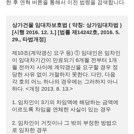
한 후 연혁 버튼을 통해서 이전 법령을 검색합니다.
상가건물 임대차보호법 ( 약칭: 상가임대차법 )

[시행 2016. 12. 1.] [법률 제14242호, 2016. 5. 
29., 타법개정]
제10조(계약갱신 요구 등) ① 임대인은 임차인
이 임대차기간이 만료되기 6개월 전부터 1개
월 전까지 사이에 계약갱신을 요구할 경우 정
당한 사유 없이 거절하지 못한다. 다만, 다음 
각 호의 어느 하나의 경우에는 그러하지 아니
하다. <개정 2013. 8. 13.>

1. 임차인이 3기의 차임액에 해당하는 금액에 
이르도록 차임을 연체한 사실이 있는 경우

2. 임차인이 거짓이나 그 밖의 부정한 방법으
로 임차한 경우
