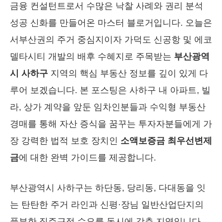
금융 컨설턴트로서 수많은 낙찰 사례와 권리 분석
성공 신화를 만들어온 마스터 블로거입니다. 오늘은
서부산권의 주거 중심지이자 가덕도 신공항 및 에코
델타시티 개발의 배후 수혜지로 주목받는
부산광역
시 사하구
지역의 핵심 부동산 정보를 깊이 있게 다
루어 보겠습니다. 본 포스팅은 사하구 내 아파트, 빌
라, 상가 계약을 앞둔 임차인분들과 수익형 부동산
경매를 통해 자산 증식을 꿈꾸는 투자자분들에게 가
장 강력한 법적 보호 장치인
소액보증금 최우선변제
금
에 대한 완벽 가이드를 제공합니다.
부산광역시 사하구는 하단동, 당리동, 다대동을 잇
는 탄탄한 주거 라인과 신평·장님 일반산업단지의
풍부한 직주근접 수요를 동시에 갖춘 지역입니다.