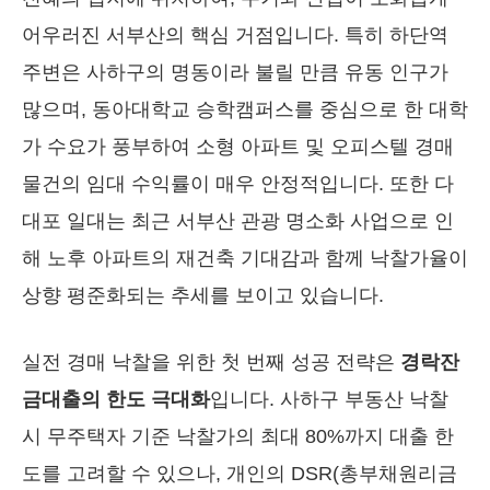
어우러진 서부산의 핵심 거점입니다. 특히 하단역
주변은 사하구의 명동이라 불릴 만큼 유동 인구가
많으며, 동아대학교 승학캠퍼스를 중심으로 한 대학
가 수요가 풍부하여 소형 아파트 및 오피스텔 경매
물건의 임대 수익률이 매우 안정적입니다. 또한 다
대포 일대는 최근 서부산 관광 명소화 사업으로 인
해 노후 아파트의 재건축 기대감과 함께 낙찰가율이
상향 평준화되는 추세를 보이고 있습니다.
실전 경매 낙찰을 위한 첫 번째 성공 전략은
경락잔
금대출의 한도 극대화
입니다. 사하구 부동산 낙찰
시 무주택자 기준 낙찰가의 최대 80%까지 대출 한
도를 고려할 수 있으나, 개인의 DSR(총부채원리금