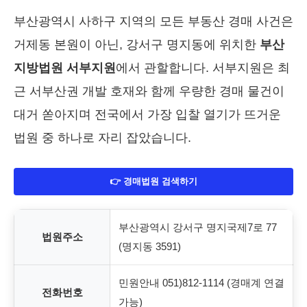
부산광역시 사하구 지역의 모든 부동산 경매 사건은
거제동 본원이 아닌, 강서구 명지동에 위치한
부산
지방법원 서부지원
에서 관할합니다. 서부지원은 최
근 서부산권 개발 호재와 함께 우량한 경매 물건이
대거 쏟아지며 전국에서 가장 입찰 열기가 뜨거운
법원 중 하나로 자리 잡았습니다.
👉 경매법원 검색하기
부산광역시 강서구 명지국제7로 77
법원주소
(명지동 3591)
민원안내 051)812-1114 (경매계 연결
전화번호
가능)