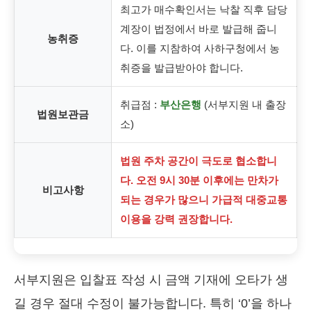
최고가 매수확인서는 낙찰 직후 담당
계장이 법정에서 바로 발급해 줍니
농취증
다. 이를 지참하여 사하구청에서 농
취증을 발급받아야 합니다.
취급점 :
부산은행
(서부지원 내 출장
법원보관금
소)
법원 주차 공간이 극도로 협소합니
다. 오전 9시 30분 이후에는 만차가
비고사항
되는 경우가 많으니 가급적 대중교통
이용을 강력 권장합니다.
서부지원은 입찰표 작성 시 금액 기재에 오타가 생
길 경우 절대 수정이 불가능합니다. 특히 ‘0’을 하나