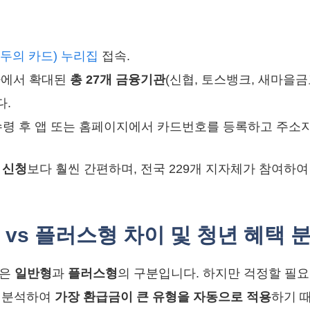
모두의 카드) 누리집
접속.
사에서 확대된
총 27개 금융기관
(신협, 토스뱅크, 새마을금
다.
령 후 앱 또는 홈페이지에서 카드번호를 등록하고 주소지
 신청
보다 훨씬 간편하며, 전국 229개 지자체가 참여하
vs 플러스형 차이 및 청년 혜택 분
분은
일반형
과
플러스형
의 구분입니다. 하지만 걱정할 필요
이 분석하여
가장 환급금이 큰 유형을 자동으로 적용
하기 