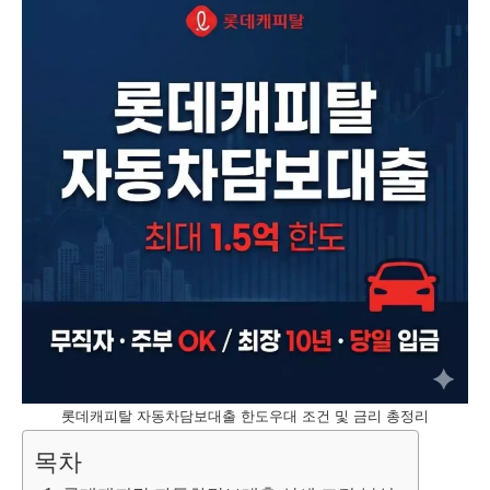
롯데캐피탈 자동차담보대출 한도우대 조건 및 금리 총정리
목차