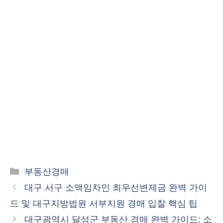
카
부동산경매
테
대구 서구 소액임차인 최우선변제금 완벽 가이
고
드 및 대구지방법원 서부지원 경매 입찰 핵심 팁
리
대구광역시 달성군 부동산 경매 완벽 가이드: 소