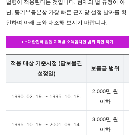
법령이 적용된다는 것입니다. 현재의 법 규정이 아
닌, 등기부등본상 가장 빠른 근저당 설정 날짜를 확
인하여 아래 표와 대조해 보시기 바랍니다.
👉 대한민국 법원 지역별 소액임차인 범위 확인 하기
적용 대상 기준시점 (담보물권
최
보증금 범위
설정일)
2,000만 원
1990. 02. 19. ~ 1995. 10. 18.
7
이하
3,000만 원
1
1995. 10. 19. ~ 2001. 09. 14.
이하