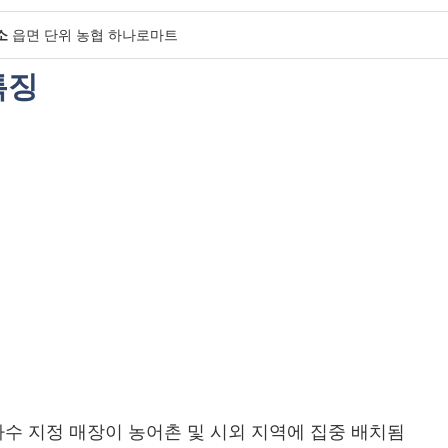
소
읍면 단위 농협 하나로마트
특징
수 지정 매장이 농어촌 및 시외 지역에 집중 배치됨