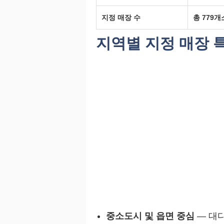
지정 매장 수
총 779개
지역별 지정 매장 
중소도시 및 읍면 중심
— 대다