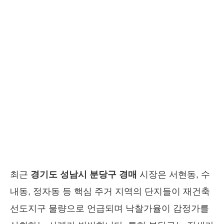
최근
경기도 성남시 분당구 경매
시장은 서현동, 수
내동, 정자동 등 핵심 주거 지역의 단지들이 재건축
선도지구 물량으로 언급되며 낙찰가율이 감정가를