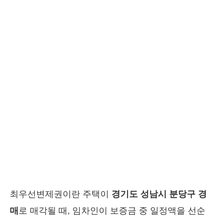
최우선변제권이란 주택이
경기도 성남시 분당구 경
매
로 매각될 때, 임차인이 보증금 중 일정액을 선순