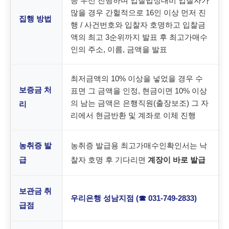
등 우선 진행하며 입찰법정대비 입찰자가
많을 경우 간헐적으로 16인 이상 먼저 진
집행 방법
행 / 사건번호와 입찰자 호명하고 입찰금
액의 최고 3순위까지 발표 후 최고가매수
인의 주소, 이름, 금액을 발표
최저금액의 10% 이상을 넣었을 경우 수
보증금 처
표면 그 금액을 인정, 현금이면 10% 이상
의 남는 금액은 은행직원(출장보조) 그 자
리
리에서 현금반환 및 계좌로 이체 진행
농취증 발
농취증 발급용 최고가매수인확인서는 낙
급
찰자 호명 후 기다리면
계장이 바로 발급
보관금 취
우리은행 성남지점 (☎ 031-749-2833)
급점