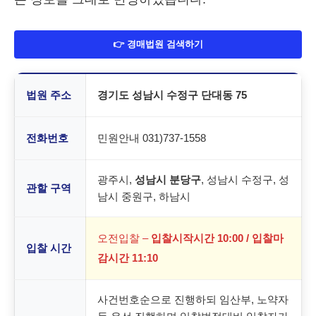
👉 경매법원 검색하기
법원 주소
경기도 성남시 수정구 단대동 75
전화번호
민원안내 031)737-1558
광주시,
성남시 분당구
, 성남시 수정구, 성
관할 구역
남시 중원구, 하남시
오전입찰 –
입찰시작시간 10:00 / 입찰마
입찰 시간
감시간 11:10
사건번호순으로 진행하되 임산부, 노약자