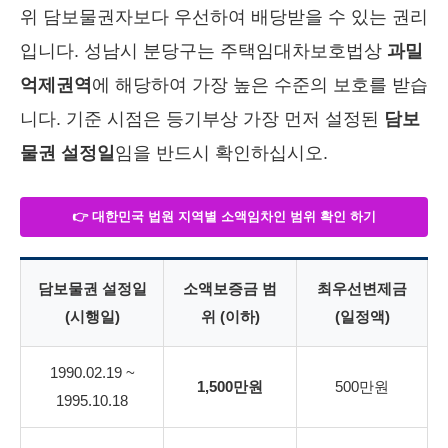
위 담보물권자보다 우선하여 배당받을 수 있는 권리
입니다. 성남시 분당구는 주택임대차보호법상
과밀
억제권역
에 해당하여 가장 높은 수준의 보호를 받습
니다. 기준 시점은 등기부상 가장 먼저 설정된
담보
물권 설정일
임을 반드시 확인하십시오.
👉 대한민국 법원 지역별 소액임차인 범위 확인 하기
담보물권 설정일
소액보증금 범
최우선변제금
(시행일)
위 (이하)
(일정액)
1990.02.19 ~
1,500만원
500만원
1995.10.18