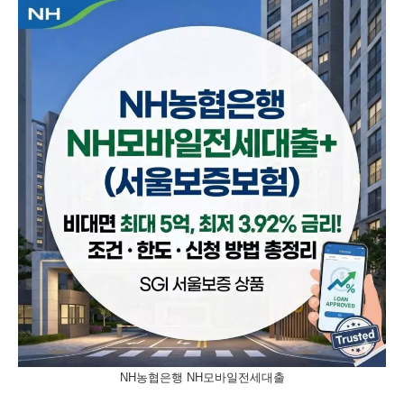
NH농협은행 NH모바일전세대출