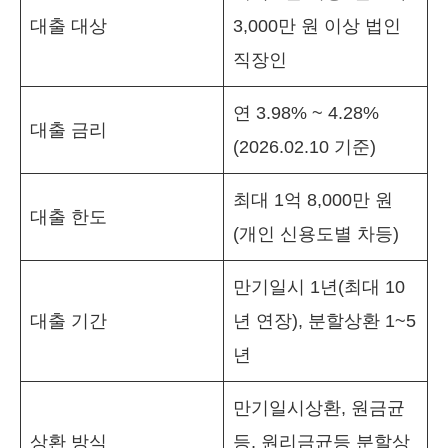
대출 대상
3,000만 원 이상 법인
직장인
연 3.98% ~ 4.28%
대출 금리
(2026.02.10 기준)
최대 1억 8,000만 원
대출 한도
(개인 신용도별 차등)
만기일시 1년(최대 10
대출 기간
년 연장), 분할상환 1~5
년
만기일시상환, 원금균
상환 방식
등, 원리금균등 분할상