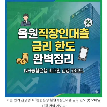
요즘 인기 급상승! NH농협은행 올원직장인대출 금리 한도 및 모바일
신청 완벽 가이드