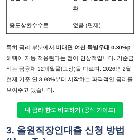
환
중도상환수수료
없음 (면제)
특히 금리 부분에서
비대면 여신 특별우대 0.30%p
혜택이 자동 적용된다는 점이 인상적입니다. 기준금
리는 금융채 12개월물(고정)을 따르며, 2026년 2월
현재 기준 연 3.98%부터 시작하는 파격적인 금리를
보여주고 있습니다.
내 금리·한도 비교하기 (공식 가이드)
3. 올원직장인대출 신청 방법