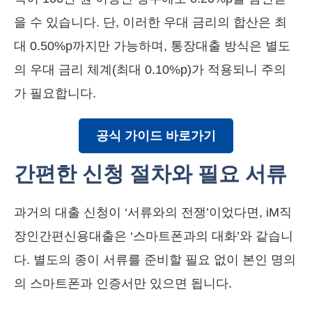
을 수 있습니다. 단, 이러한 우대 금리의 합산은 최
대 0.50%p까지만 가능하며, 통장대출 방식은 별도
의 우대 금리 체계(최대 0.10%p)가 적용되니 주의
가 필요합니다.
공식 가이드 바로가기
간편한 신청 절차와 필요 서류
과거의 대출 신청이 ‘서류와의 전쟁’이었다면, iM직
장인간편신용대출은 ‘스마트폰과의 대화’와 같습니
다. 별도의 종이 서류를 준비할 필요 없이 본인 명의
의 스마트폰과 인증서만 있으면 됩니다.