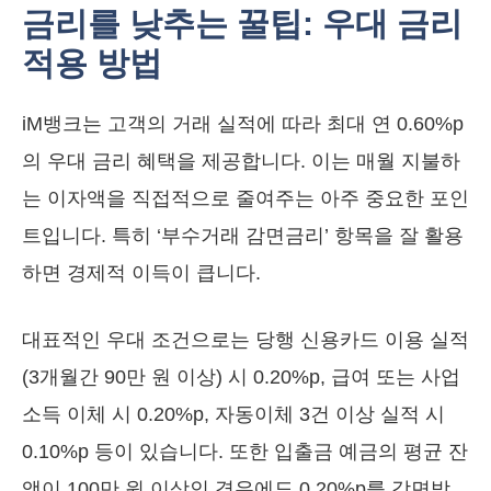
금리를 낮추는 꿀팁: 우대 금리
적용 방법
iM뱅크는 고객의 거래 실적에 따라 최대 연 0.60%p
의 우대 금리 혜택을 제공합니다. 이는 매월 지불하
는 이자액을 직접적으로 줄여주는 아주 중요한 포인
트입니다. 특히 ‘부수거래 감면금리’ 항목을 잘 활용
하면 경제적 이득이 큽니다.
대표적인 우대 조건으로는 당행 신용카드 이용 실적
(3개월간 90만 원 이상) 시 0.20%p, 급여 또는 사업
소득 이체 시 0.20%p, 자동이체 3건 이상 실적 시
0.10%p 등이 있습니다. 또한 입출금 예금의 평균 잔
액이 100만 원 이상인 경우에도 0.20%p를 감면받