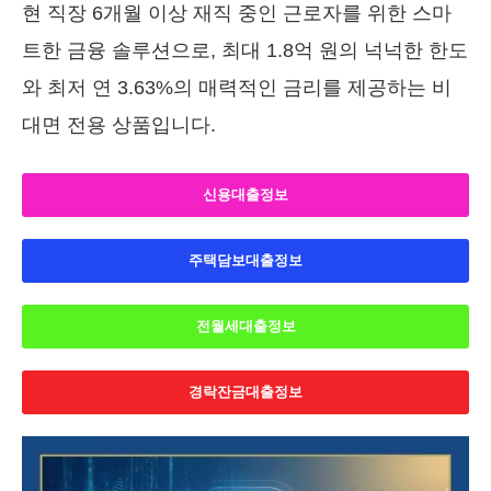
현 직장 6개월 이상 재직 중인 근로자를 위한 스마
트한 금융 솔루션으로, 최대 1.8억 원의 넉넉한 한도
와 최저 연 3.63%의 매력적인 금리를 제공하는 비
대면 전용 상품입니다.
신용대출정보
주택담보대출정보
전월세대출정보
경락잔금대출정보