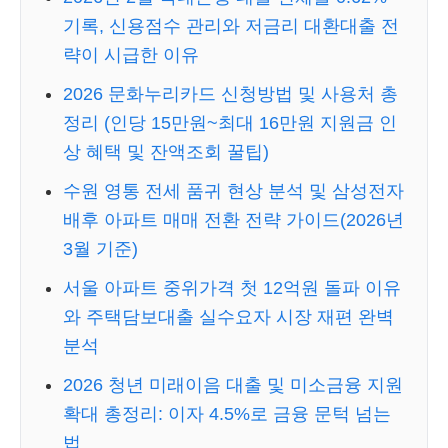
기록, 신용점수 관리와 저금리 대환대출 전
략이 시급한 이유
2026 문화누리카드 신청방법 및 사용처 총
정리 (인당 15만원~최대 16만원 지원금 인
상 혜택 및 잔액조회 꿀팁)
수원 영통 전세 품귀 현상 분석 및 삼성전자
배후 아파트 매매 전환 전략 가이드(2026년
3월 기준)
서울 아파트 중위가격 첫 12억원 돌파 이유
와 주택담보대출 실수요자 시장 재편 완벽
분석
2026 청년 미래이음 대출 및 미소금융 지원
확대 총정리: 이자 4.5%로 금융 문턱 넘는
법