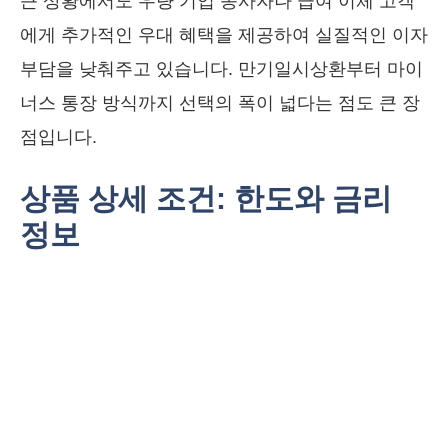
큰 상황에서도 우량 기업 종사자나 급여 이체 고객
에게 추가적인 우대 혜택을 제공하여 실질적인 이자
부담을 낮춰주고 있습니다. 만기일시상환부터 마이
너스 통장 방식까지 선택의 폭이 넓다는 점도 큰 장
점입니다.
상품 상세 조건: 한도와 금리
정보