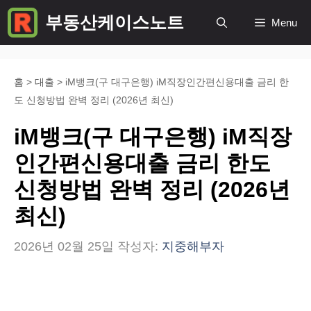
컨
부동산케이스노트
Menu
텐
츠
로
홈
>
대출
>
iM뱅크(구 대구은행) iM직장인간편신용대출 금리 한
도 신청방법 완벽 정리 (2026년 최신)
건
너
iM뱅크(구 대구은행) iM직장
뛰
인간편신용대출 금리 한도
기
신청방법 완벽 정리 (2026년
최신)
2026년 02월 25일
작성자:
지중해부자