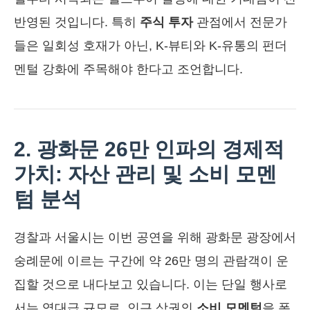
반영된 것입니다. 특히
주식 투자
관점에서 전문가
들은 일회성 호재가 아닌, K-뷰티와 K-유통의 펀더
멘털 강화에 주목해야 한다고 조언합니다.
2. 광화문 26만 인파의 경제적
가치: 자산 관리 및 소비 모멘
텀 분석
경찰과 서울시는 이번 공연을 위해 광화문 광장에서
숭례문에 이르는 구간에 약 26만 명의 관람객이 운
집할 것으로 내다보고 있습니다. 이는 단일 행사로
서는 역대급 규모로, 인근 상권의
소비 모멘텀
을 폭