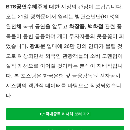
BTS공연수혜주
에 대한 시장의 관심이 뜨겁습니다.
오는 21일 광화문에서 열리는 방탄소년단(BTS)의
완전체 복귀 공연을 앞두고
화장품
,
백화점
관련 종
목들이 동반 급등하며 개미 투자자들의 웃음꽃이 피
었습니다.
광화문
일대에 26만 명의 인파가 몰릴 것
으로 예상되면서 외국인 관광객들의 소비 모멘텀이
실적 개선으로 이어질 것이라는 분석이 지배적입니
다. 본 포스팅은 한국은행 및 금융감독원 전자공시
시스템의 객관적 데이터를 바탕으로 작성되었습니
다.
👉 국내종목 리서치 보러 가기