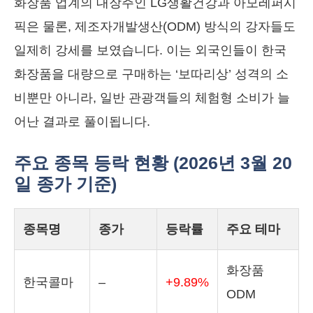
화장품 업계의 대장주인 LG생활건강과 아모레퍼시
픽은 물론, 제조자개발생산(ODM) 방식의 강자들도
일제히 강세를 보였습니다. 이는 외국인들이 한국
화장품을 대량으로 구매하는 ‘보따리상’ 성격의 소
비뿐만 아니라, 일반 관광객들의 체험형 소비가 늘
어난 결과로 풀이됩니다.
주요 종목 등락 현황 (2026년 3월 20
일 종가 기준)
종목명
종가
등락률
주요 테마
화장품
한국콜마
–
+9.89%
ODM