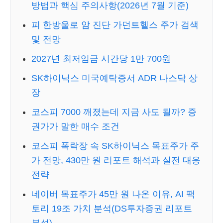
방법과 핵심 주의사항(2026년 7월 기준)
피 한방울로 암 진단 가던트헬스 주가 검색
및 전망
2027년 최저임금 시간당 1만 700원
SK하이닉스 미국예탁증서 ADR 나스닥 상
장
코스피 7000 깨졌는데 지금 사도 될까? 증
권가가 말한 매수 조건
코스피 폭락장 속 SK하이닉스 목표주가 주
가 전망, 430만 원 리포트 해석과 실전 대응
전략
네이버 목표주가 45만 원 나온 이유, AI 팩
토리 19조 가치 분석(DS투자증권 리포트
분석)