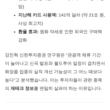
망)
지난해 카드 사용액:
141억 달러 (약 21조 원,
사상 최고치)
환율 효과:
원화 약세로 인한 외국인 구매력
강화
강진혁 신한투자증권 연구원은 “관광객 체류 기간
이 늘어나고 신곡 발표와 월드투어 일정이 겹치면서
화장품 업종의 실적 개선 가능성이 그 어느 때보다
높다”고 분석했습니다. 이는 투자자들이 관련 종목
의
재테크 정보
를 면밀히 살펴야 하는 이유입니다.