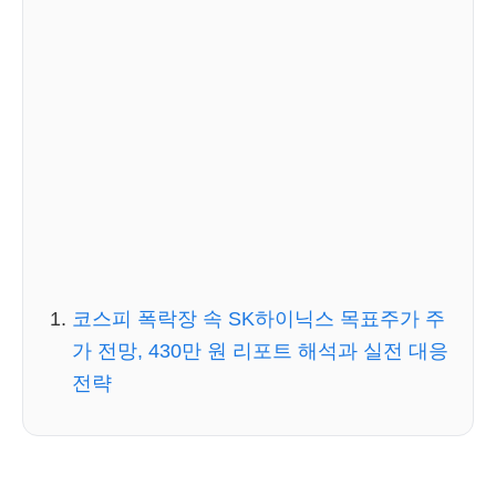
코스피 폭락장 속 SK하이닉스 목표주가 주
가 전망, 430만 원 리포트 해석과 실전 대응
전략