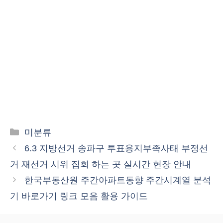
카
미분류
테
6.3 지방선거 송파구 투표용지부족사태 부정선
고
거 재선거 시위 집회 하는 곳 실시간 현장 안내
리
한국부동산원 주간아파트동향 주간시계열 분석
기 바로가기 링크 모음 활용 가이드