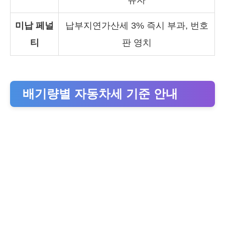
미납 페널
납부지연가산세 3% 즉시 부과, 번호
티
판 영치
배기량별 자동차세 기준 안내