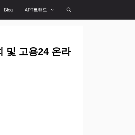
Blog
APT트랜드
 및 고용24 온라