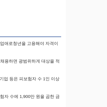
 취업애로청년을 고용해야 자격이
 채용하면 광범위하게 대상을 적
업 등은 피보험자 수 1인 이상
자 수에 1,900만 원을 곱한 금