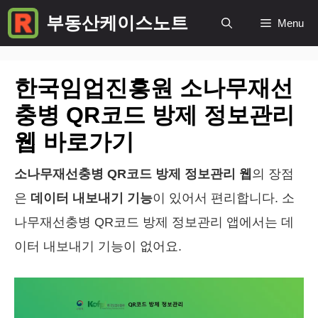
컨
부동산케이스노트
Menu
텐
츠
한국임업진흥원 소나무재선
로
건
충병 QR코드 방제 정보관리
너
웹 바로가기
뛰
소나무재선충병 QR코드 방제 정보관리 웹
의 장점
기
은
데이터 내보내기 기능
이 있어서 편리합니다. 소
나무재선충병 QR코드 방제 정보관리 앱에서는 데
이터 내보내기 기능이 없어요.