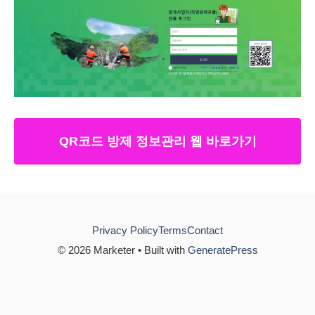
QR코드 방제 정보관리 웹 바로가기
Privacy Policy
Terms
Contact
© 2026 Marketer • Built with
GeneratePress