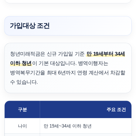
가입대상 조건
청년미래적금은 신규 가입일 기준
만 19세부터 34세
이하 청년
이 기본 대상입니다. 병역이행자는
병역복무기간을 최대 6년까지 연령 계산에서 차감할
수 있습니다.
구분
주요 조건
나이
만 19세~34세 이하 청년