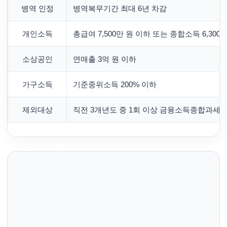
병역 인정
병역복무기간 최대 6년 차감
개인소득
총급여 7,500만 원 이하 또는 종합소득 6,300
소상공인
연매출 3억 원 이하
가구소득
기준중위소득 200% 이하
제외대상
직전 3개년도 중 1회 이상 금융소득종합과세 