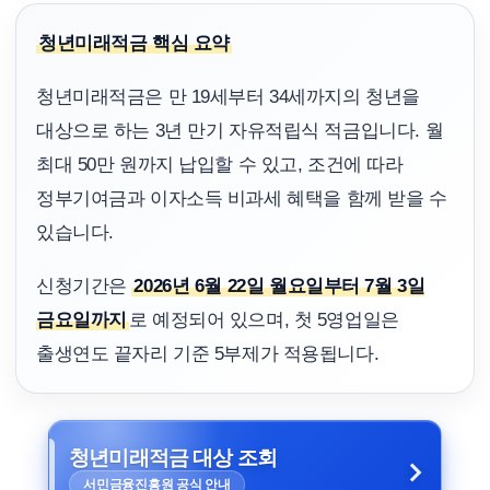
청년미래적금 핵심 요약
청년미래적금은 만 19세부터 34세까지의 청년을
대상으로 하는 3년 만기 자유적립식 적금입니다. 월
최대 50만 원까지 납입할 수 있고, 조건에 따라
정부기여금과 이자소득 비과세 혜택을 함께 받을 수
있습니다.
신청기간은
2026년 6월 22일 월요일부터 7월 3일
금요일까지
로 예정되어 있으며, 첫 5영업일은
출생연도 끝자리 기준 5부제가 적용됩니다.
청년미래적금 대상 조회
서민금융진흥원 공식 안내