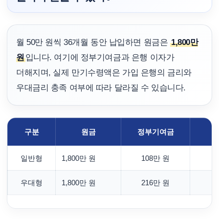
월 50만 원씩 36개월 동안 납입하면 원금은
1,800만
원
입니다. 여기에 정부기여금과 은행 이자가
더해지며, 실제 만기수령액은 가입 은행의 금리와
우대금리 충족 여부에 따라 달라질 수 있습니다.
구분
원금
정부기여금
일반형
1,800만 원
108만 원
약
우대형
1,800만 원
216만 원
약