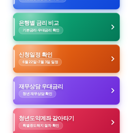
은행별 금리 비교
기본금리·우대금리 확인
신청일정 확인
6월 22일~7월 3일 일정
재무상담 우대금리
청년 재무상담 확인
청년도약계좌 갈아타기
특별중도해지 절차 확인