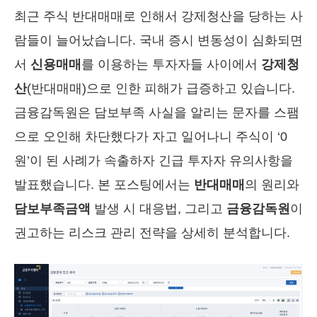
최근 주식 반대매매로 인해서 강제청산을 당하는 사
람들이 늘어났습니다. 국내 증시 변동성이 심화되면
서
신용매매
를 이용하는 투자자들 사이에서
강제청
산
(반대매매)으로 인한 피해가 급증하고 있습니다.
금융감독원은 담보부족 사실을 알리는 문자를 스팸
으로 오인해 차단했다가 자고 일어나니 주식이 ‘0
원’이 된 사례가 속출하자 긴급 투자자 유의사항을
발표했습니다. 본 포스팅에서는
반대매매
의 원리와
담보부족금액
발생 시 대응법, 그리고
금융감독원
이
권고하는 리스크 관리 전략을 상세히 분석합니다.