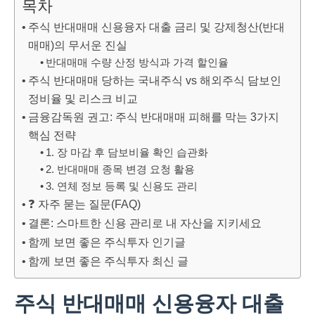
목차
주식 반대매매 신용융자 대출 금리 및 강제청산(반대
매매)의 무서운 진실
반대매매 수량 산정 방식과 가격 할인율
주식 반대매매 당하는 국내주식 vs 해외주식 담보인
정비율 및 리스크 비교
금융감독원 권고: 주식 반대매매 피해를 막는 3가지
핵심 전략
1. 장 마감 후 담보비율 확인 습관화
2. 반대매매 종목 변경 요청 활용
3. 연체 정보 등록 및 신용도 관리
❓ 자주 묻는 질문(FAQ)
결론: 스마트한 신용 관리로 내 자산을 지키세요
함께 보면 좋은 주식투자 인기글
함께 보면 좋은 주식투자 최신 글
주식 반대매매 신용융자 대출