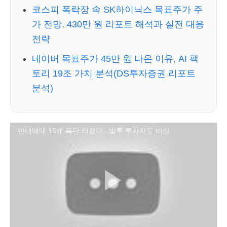
코스피 폭락장 속 SK하이닉스 목표주가 주
가 전망, 430만 원 리포트 해석과 실전 대응
전략
네이버 목표주가 45만 원 나온 이유, AI 팩
토리 19조 가치 분석(DS투자증권 리포트
분석)
반대매매 15배 폭탄 터졌다...빚투 투자자들 비상