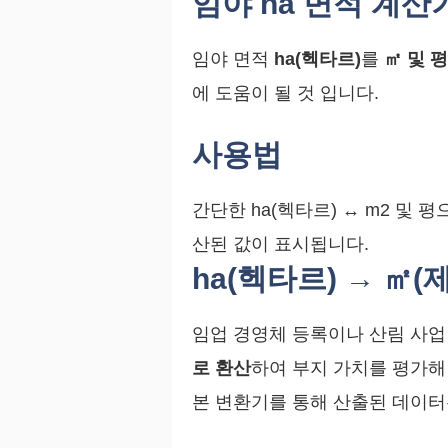
임야 ha 면적 계산
임야 면적
ha(헥타르)
를
㎡ 및 평
에 도움이 될 것 입니다.
사용법
간단한 ha(헥타르) ↔ m2 및
산된 값이 표시됩니다.
ha(헥타르) → ㎡
임업 경영체 등록이나 산림 사업
로 환산
하여 부지 가치를 평가해
본 변환기를 통해 산출된 데이터