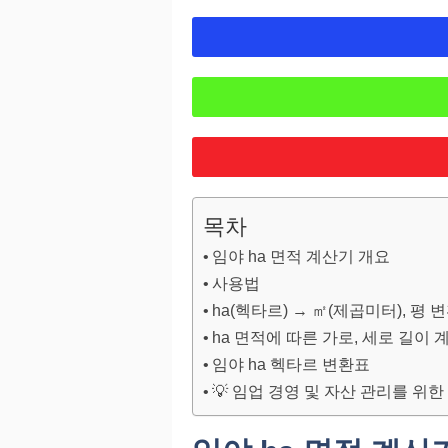
목차
임야 ha 면적 계산기 개요
사용법
ha(헥타르) → ㎡(제곱미터), 평
ha 면적에 따른 가로, 세로 길이 
임야 ha 헥타르 변환표
💡 임업 경영 및 자산 관리를 위한