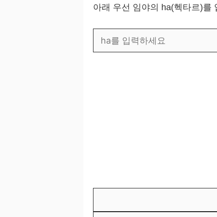
아래 우선 임야의 ha(헥타르)를