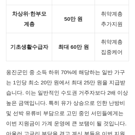
차상위·한부모
취약계층
50만 원
계층
추가지원
취약계층
기초생활수급자
최대 60만 원
집중케어
옹진군민 중 소득 하위 70%에 해당하는 일반 가구
는 1인당 최소 20만 원에서 최대 25만 원을 지급받
습니다. 이는 일반적인 수도권 거주자보다 2배 이상
높은 금액입니다. 특히 유가 상승으로 인한 난방비
및 선박 유류비 부담으로 고민 중인 서민들에게는
이번 지원금이 가계 운영에 큰 보탬이 될 것입니다.
아울러 고금리 부담을 겪고 계신 분들은 이번 지원