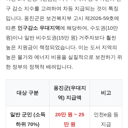
구 감소 지수를 고려하여 차등 지급되는 것이 특징
입니다. 옹진군은 보건복지부 고시 제2026-59호에
따른
인구감소 우대지역
에 해당하여, 수도권(10만
원)이나 일반 비수도권(15만 원) 거주자보다 훨씬
높은 지원금이 책정되었습니다. 이는 도서 지역의
높은 물가와 에너지 비용을 실질적으로 보전하기 위
한 정부의 정책적 배려입니다.
옹진군(우대지
대상 구분
비고
역) 지급액
일반 군민 (소득
20만 원 ~ 25
인천e음 등
하위 70%)
만 원
지급