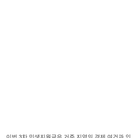
이번 3차 민생지원금은 거주 지역의 경제 여건과 인