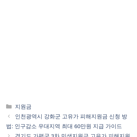
카
지원금
테
인천광역시 강화군 고유가 피해지원금 신청 방
고
법: 인구감소 우대지역 최대 60만원 지급 가이드
리
경기도 가평군 3차 민생지원금 고유가 피해지원