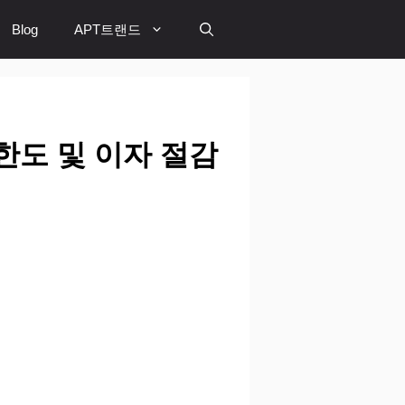
Blog
APT트랜드
한도 및 이자 절감