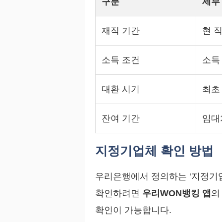
구분
세부
재직 기간
현 
소득 조건
소득
대환 시기
최초
잔여 기간
임대
지정기업체 확인 방법
우리은행에서 정의하는 ‘지정기업
확인하려면
우리WON뱅킹 앱
의
확인이 가능합니다.