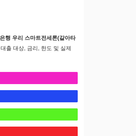
은행 우리 스마트전세론(갈아타
출 대상, 금리, 한도 및 실제