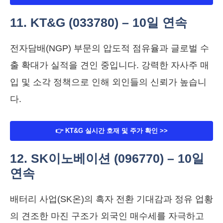
11. KT&G (033780) – 10일 연속
전자담배(NGP) 부문의 압도적 점유율과 글로벌 수
출 확대가 실적을 견인 중입니다. 강력한 자사주 매
입 및 소각 정책으로 인해 외인들의 신뢰가 높습니
다.
👉 KT&G 실시간 호재 및 주가 확인 >>
12. SK이노베이션 (096770) – 10일
연속
배터리 사업(SK온)의 흑자 전환 기대감과 정유 업황
의 견조한 마진 구조가 외국인 매수세를 자극하고