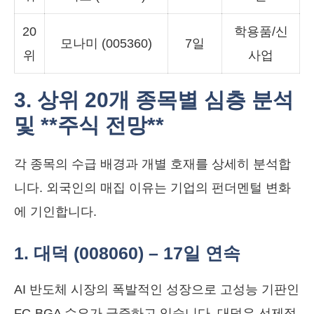
20
학용품/신
모나미 (005360)
7일
위
사업
3. 상위 20개 종목별 심층 분석
및 **주식 전망**
각 종목의 수급 배경과 개별 호재를 상세히 분석합
니다. 외국인의 매집 이유는 기업의 펀더멘털 변화
에 기인합니다.
1. 대덕 (008060) – 17일 연속
AI 반도체 시장의 폭발적인 성장으로 고성능 기판인
FC-BGA 수요가 급증하고 있습니다. 대덕은 선제적