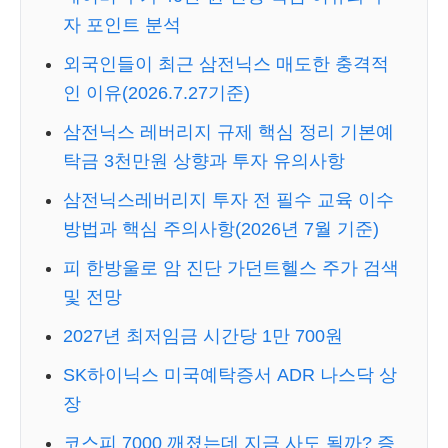
자 포인트 분석
외국인들이 최근 삼전닉스 매도한 충격적
인 이유(2026.7.27기준)
삼전닉스 레버리지 규제 핵심 정리 기본예
탁금 3천만원 상향과 투자 유의사항
삼전닉스레버리지 투자 전 필수 교육 이수
방법과 핵심 주의사항(2026년 7월 기준)
피 한방울로 암 진단 가던트헬스 주가 검색
및 전망
2027년 최저임금 시간당 1만 700원
SK하이닉스 미국예탁증서 ADR 나스닥 상
장
코스피 7000 깨졌는데 지금 사도 될까? 증