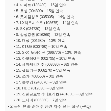
4. 이마트 (139480) – 15일 연속
5. 효성 (004800) – 15일 연속
6. 롯데칠성우 (005305) – 14일 연속
7. LX하우시스우 (108675) – 14일 연속
8. SK (034730) – 13일 연속
9. 삼성증권 (016360) – 13일 연속
10. 대상 (001680) – 10일 연속
11. KT&G (033780) – 10일 연속
12. SK이노베이션 (096770) – 10일 연속
13. 아모레G우 (002795) – 10일 연속
14. 세아제강지주 (003030) – 9일 연속
15. 셀트리온 (068270) – 9일 연속
16. 쏘카 (403550) – 9일 연속
17. 솔루엠 (248070) – 9일 연속
18. HDC (012630) – 8일 연속
19. 신한글로벌액티브리츠 (481850) – 8일 연속
20. 모나미 (005360) – 7일 연속
외국인 연속 순매수 관련 자주 묻는 질문 (FAQ)