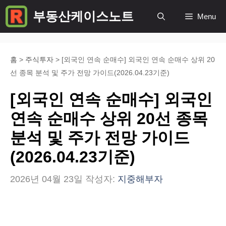
컨
부동산케이스노트
Menu
텐
츠
로
홈
>
주식투자
>
[외국인 연속 순매수] 외국인 연속 순매수 상위 20
선 종목 분석 및 주가 전망 가이드(2026.04.23기준)
건
너
[외국인 연속 순매수] 외국인
뛰
연속 순매수 상위 20선 종목
기
분석 및 주가 전망 가이드
(2026.04.23기준)
2026년 04월 23일
작성자:
지중해부자