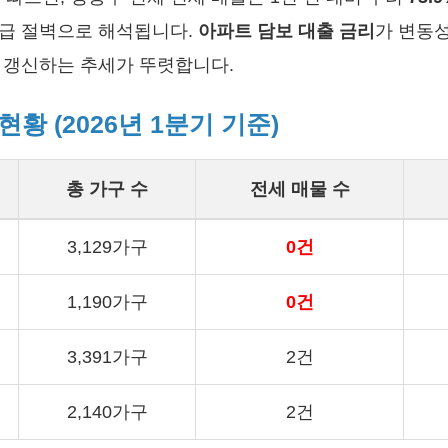
공급 절벽으로 해석됩니다.
아파트 담보 대출 금리
가 변동
 갱신하는 추세가 뚜렷합니다.
황 (2026년 1분기 기준)
총 가구 수
전세 매물 수
3,129가구
0건
1,190가구
0건
3,391가구
2건
2,140가구
2건