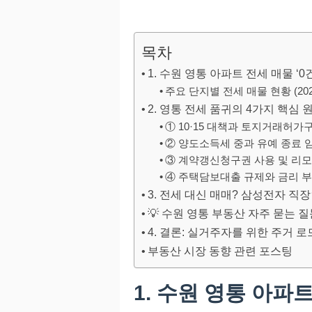
목차
1. 수원 영통 아파트 전세 매물 ‘
주요 단지별 전세 매물 현황 (20
2. 영통 전세 품귀의 4가지 핵심 
① 10·15 대책과 토지거래허가
② 양도소득세 중과 유예 종료 
③ 계약갱신청구권 사용 및 리모
④ 주택담보대출 규제와 금리 
3. 전세 대신 매매? 삼성전자 직장
💡 수원 영통 부동산 자주 묻는 질문
4. 결론: 실거주자를 위한 주거 
부동산 시장 동향 관련 포스팅
1. 수원 영통 아파