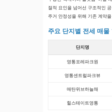
절적 요인을 넘어선 구조적인 
주거 안정성을 위해 기존 계약을
주요 단지별 전세 매물 현
단지명
영통포레파크원
영통센트럴파크뷰
매탄위브하늘채
힐스테이트영통