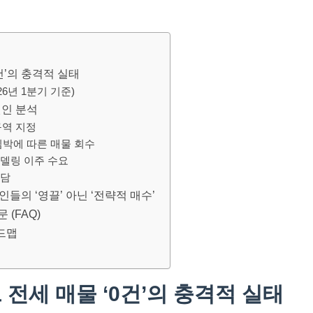
0건’의 충격적 실태
26년 1분기 기준)
원인 분석
구역 지정
임박에 따른 매물 회수
델링 이주 수요
부담
인들의 ‘영끌’ 아닌 ‘전략적 매수’
 (FAQ)
로드맵
트 전세 매물 ‘0건’의 충격적 실태