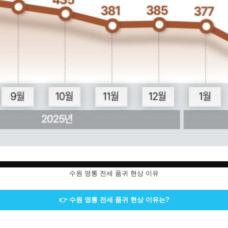
수원 영통 전세 품귀 현상 이유
👉 수원 영통 전세 품귀 현상 이유는?