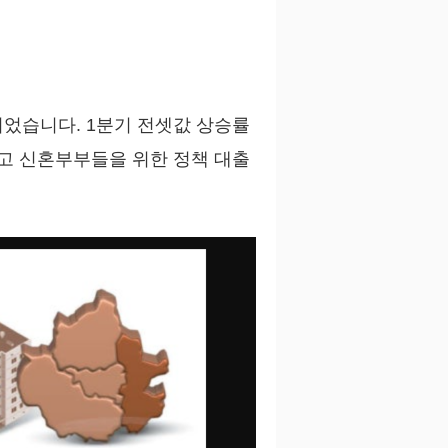
었습니다. 1분기 전셋값 상승률
리고 신혼부부들을 위한 정책 대출