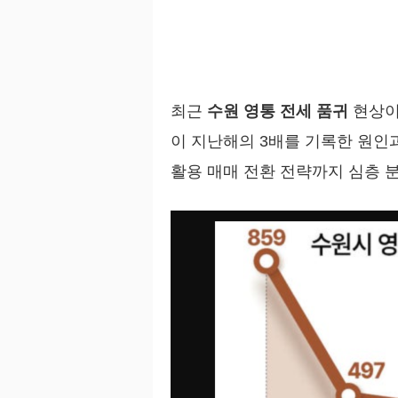
최근
수원 영통 전세 품귀
현상이
이 지난해의 3배를 기록한 원인
활용 매매 전환 전략까지 심층 