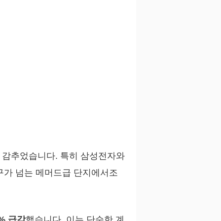
 감추었습니다. 특히 삼성전자와
가구가 넘는 메머드급 단지에서조
9% 급감
했습니다. 이는 단순한 계