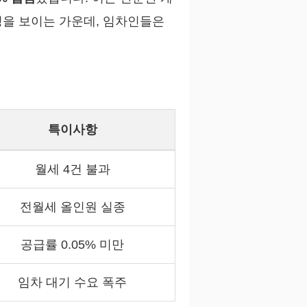
성을 보이는 가운데, 임차인들은
특이사항
월세 4건 불과
전월세 올인원 실종
공급률 0.05% 미만
임차 대기 수요 폭주