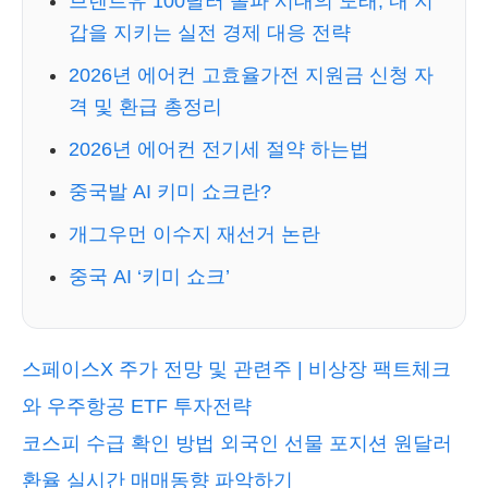
브렌트유 100달러 돌파 시대의 도래, 내 지
갑을 지키는 실전 경제 대응 전략
2026년 에어컨 고효율가전 지원금 신청 자
격 및 환급 총정리
2026년 에어컨 전기세 절약 하는법
중국발 AI 키미 쇼크란?
개그우먼 이수지 재선거 논란
중국 AI ‘키미 쇼크’
스페이스X 주가 전망 및 관련주 | 비상장 팩트체크
와 우주항공 ETF 투자전략
코스피 수급 확인 방법 외국인 선물 포지션 원달러
환율 실시간 매매동향 파악하기