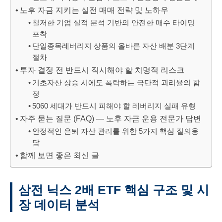
노후 자금 지키는 실전 매매 전략 및 노하우
철저한 기업 실적 분석 기반의 안전한 매수 타이밍
포착
단일종목레버리지 상품의 올바른 자산 배분 3단계
절차
투자 결정 전 반드시 직시해야 할 치명적 리스크
기초자산 상승 시에도 폭락하는 극단적 괴리율의 함
정
5060 세대가 반드시 피해야 할 레버리지 실패 유형
자주 묻는 질문 (FAQ) — 노후 자금 운용 전문가 답변
안정적인 은퇴 자산 관리를 위한 5가지 핵심 질의응
답
함께 보면 좋은 최신 글
삼전 닉스 2배 ETF 핵심 구조 및 시
장 데이터 분석