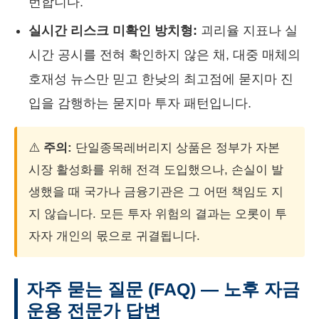
번합니다.
실시간 리스크 미확인 방치형:
괴리율 지표나 실
시간 공시를 전혀 확인하지 않은 채, 대중 매체의
호재성 뉴스만 믿고 한낮의 최고점에 묻지마 진
입을 감행하는 묻지마 투자 패턴입니다.
⚠️
주의:
단일종목레버리지 상품은 정부가 자본
시장 활성화를 위해 전격 도입했으나, 손실이 발
생했을 때 국가나 금융기관은 그 어떤 책임도 지
지 않습니다. 모든 투자 위험의 결과는 오롯이 투
자자 개인의 몫으로 귀결됩니다.
자주 묻는 질문 (FAQ) — 노후 자금
운용 전문가 답변