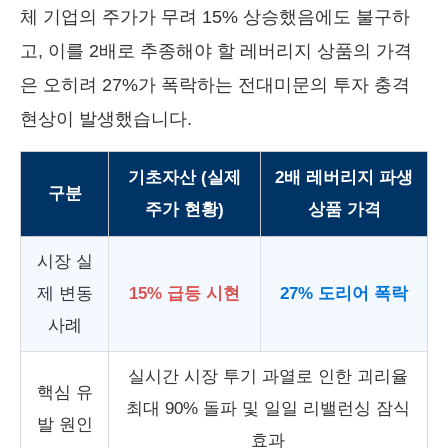
체 기업의 주가가 무려 15% 상승했음에도 불구하
고, 이를 2배로 추종해야 할 레버리지 상품의 가격
은 오히려 27%가 폭락하는 전대미문의 투자 충격
현상이 발생했습니다.
기초자산 (실제
2배 레버리지 파생
구분
주가 현황)
상품 가격
시장 실
제 변동
15% 급등 시현
27% 도리어 폭락
사례
실시간 시장 투기 과열로 인한 괴리율
핵심 유
최대 90% 돌파 및 일일 리밸런싱 잠식
발 원인
효과