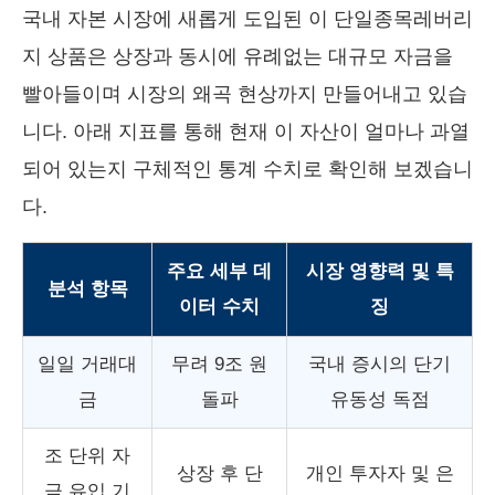
국내 자본 시장에 새롭게 도입된 이 단일종목레버리
지 상품은 상장과 동시에 유례없는 대규모 자금을
빨아들이며 시장의 왜곡 현상까지 만들어내고 있습
니다. 아래 지표를 통해 현재 이 자산이 얼마나 과열
되어 있는지 구체적인 통계 수치로 확인해 보겠습니
다.
주요 세부 데
시장 영향력 및 특
분석 항목
이터 수치
징
일일 거래대
무려 9조 원
국내 증시의 단기
금
돌파
유동성 독점
조 단위 자
상장 후 단
개인 투자자 및 은
금 유입 기