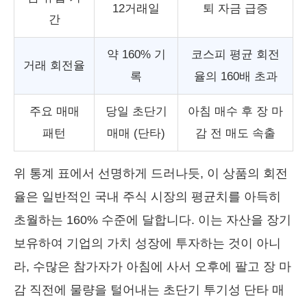
12거래일
퇴 자금 급증
간
약 160% 기
코스피 평균 회전
거래 회전율
록
율의 160배 초과
주요 매매
당일 초단기
아침 매수 후 장 마
패턴
매매 (단타)
감 전 매도 속출
위 통계 표에서 선명하게 드러나듯, 이 상품의 회전
율은 일반적인 국내 주식 시장의 평균치를 아득히
초월하는 160% 수준에 달합니다. 이는 자산을 장기
보유하여 기업의 가치 성장에 투자하는 것이 아니
라, 수많은 참가자가 아침에 사서 오후에 팔고 장 마
감 직전에 물량을 털어내는 초단기 투기성 단타 매