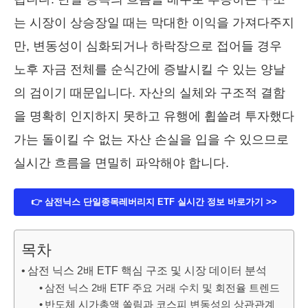
는 시장이 상승장일 때는 막대한 이익을 가져다주지
만, 변동성이 심화되거나 하락장으로 접어들 경우
노후 자금 전체를 순식간에 증발시킬 수 있는 양날
의 검이기 때문입니다. 자산의 실체와 구조적 결함
을 명확히 인지하지 못하고 유행에 휩쓸려 투자했다
가는 돌이킬 수 없는 자산 손실을 입을 수 있으므로
실시간 흐름을 면밀히 파악해야 합니다.
👉 삼전닉스 단일종목레버리지 ETF 실시간 정보 바로가기 >>
목차
삼전 닉스 2배 ETF 핵심 구조 및 시장 데이터 분석
삼전 닉스 2배 ETF 주요 거래 수치 및 회전율 트렌드
반도체 시가총액 쏠림과 코스피 변동성의 상관관계