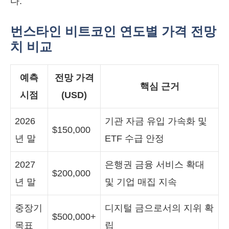
다.
번스타인 비트코인 연도별 가격 전망
치 비교
예측
전망 가격
핵심 근거
시점
(USD)
2026
기관 자금 유입 가속화 및
$150,000
년 말
ETF 수급 안정
2027
은행권 금융 서비스 확대
$200,000
년 말
및 기업 매집 지속
중장기
디지털 금으로서의 지위 확
$500,000+
목표
립