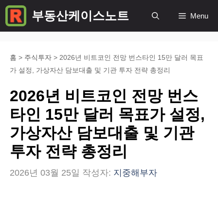
컨
부동산케이스노트
Menu
텐
츠
로
홈
>
주식투자
>
2026년 비트코인 전망 번스타인 15만 달러 목표
가 설정, 가상자산 담보대출 및 기관 투자 전략 총정리
건
너
2026년 비트코인 전망 번스
뛰
타인 15만 달러 목표가 설정,
기
가상자산 담보대출 및 기관
투자 전략 총정리
2026년 03월 25일
작성자:
지중해부자