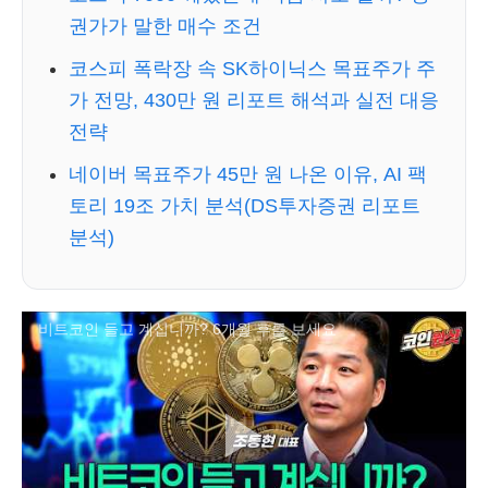
권가가 말한 매수 조건
코스피 폭락장 속 SK하이닉스 목표주가 주
가 전망, 430만 원 리포트 해석과 실전 대응
전략
네이버 목표주가 45만 원 나온 이유, AI 팩
토리 19조 가치 분석(DS투자증권 리포트
분석)
비트코인 들고 계십니까? 6개월 후를 보세요