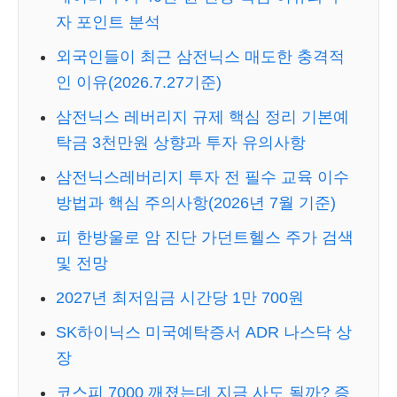
자 포인트 분석
외국인들이 최근 삼전닉스 매도한 충격적
인 이유(2026.7.27기준)
삼전닉스 레버리지 규제 핵심 정리 기본예
탁금 3천만원 상향과 투자 유의사항
삼전닉스레버리지 투자 전 필수 교육 이수
방법과 핵심 주의사항(2026년 7월 기준)
피 한방울로 암 진단 가던트헬스 주가 검색
및 전망
2027년 최저임금 시간당 1만 700원
SK하이닉스 미국예탁증서 ADR 나스닥 상
장
코스피 7000 깨졌는데 지금 사도 될까? 증