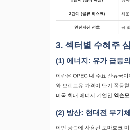
2단계 (심리 확산)
방위
3단계 (물류 리스크)
해운
안전자산 선호
금 
3. 섹터별 수혜주 
(1) 에너지: 유가 급등
이란은 OPEC 내 주요 산유국이
와 브렌트유 가격이 단기 폭등할
미국 최대 에너지 기업인
엑슨모빌
(2) 방산: 현대전 무
이번 공습에 사용된 토마호크 미