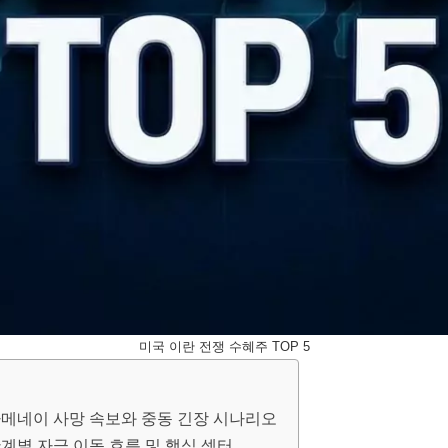
미국 이란 전쟁 수혜주 TOP 5
: 하메네이 사망 속보와 중동 긴장 시나리오
 단계별 자금 이동 흐름 및 핵심 섹터