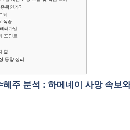
이 종목인가?
 수혜
요 폭증
운 패러다임
관리 포인트
의 힘
장 동향 정리
 수혜주 분석 : 하메네이 사망 속보