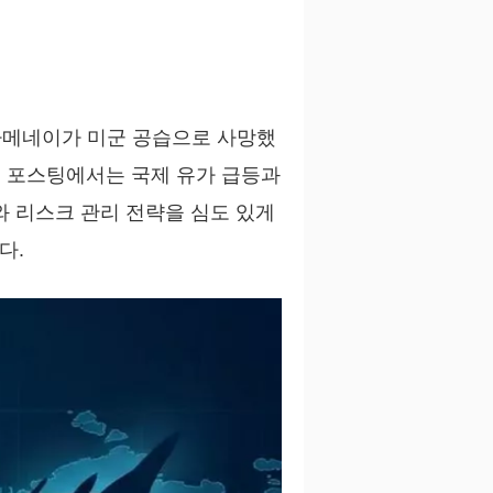
 하메네이가 미군 공습으로 사망했
본 포스팅에서는 국제 유가 급등과
와 리스크 관리 전략을 심도 있게
다.