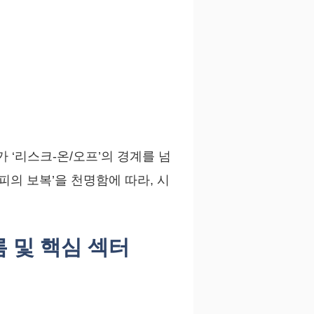
‘리스크-온/오프’의 경계를 넘
피의 보복’을 천명함에 따라, 시
름 및 핵심 섹터