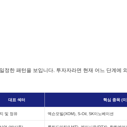
일정한 패턴을 보입니다. 투자자라면 현재 어느 단계에 
대표 섹터
핵심 종목 (미
지 및 정유
엑슨모빌(XOM), S-Oil, SK이노베이션