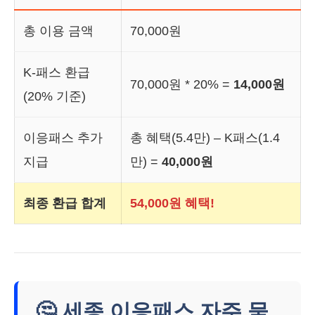
총 이용 금액
70,000원
K-패스 환급
70,000원 * 20% =
14,000원
(20% 기준)
이응패스 추가
총 혜택(5.4만) – K패스(1.4
지급
만) =
40,000원
최종 환급 합계
54,000원 혜택!
🤔 세종 이응패스 자주 묻