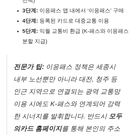
선택)
3단계:
이응패스 앱 내에서 ‘이응패스’ 구매
4단계:
등록된 카드로 대중교통 이용
5단계:
익월 교통비 환급 (K-패스와 이응패스
분할 지급)
전문가 팁:
이응패스 정책은 세종시
내부 노선뿐만 아니라 대전, 청주 등
인근 지역으로 연결되는 광역 교통망
이용 시에도 K-패스와 연계되어 강력
한 시너지를 발휘합니다. 반드시
모두
의카드 홈페이지
를 통해 본인의 주소