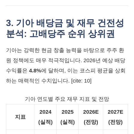
3. 기아 배당금 및 재무 건전성
분석: 고배당주 순위 상위권
기아는 강력한 현금 창출 능력을 바탕으로 주주 환
원 정책에도 매우 적극적입니다. 2026년 예상 배당
수익률은
4.8%
에 달하며, 이는 코스피 평균을 상회
하는 매력적인 수치입니다. [cite: 10]
기아 연도별 주요 재무 지표 및 전망
2024
2025
2026E
2027E
지표
(실적)
(실적)
(전망)
(전망)