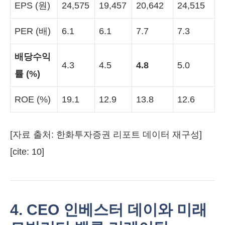
EPS (원)
24,575
19,457
20,642
24,515
PER (배)
6.1
6.1
7.7
7.3
배당수익
4.3
4.5
4.8
5.0
률 (%)
ROE (%)
19.1
12.9
13.8
12.6
[자료 출처: 한화투자증권 리포트 데이터 재구성]
[cite: 10]
4. CEO 인베스터 데이와 미래