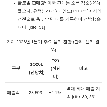
글로벌 판매량:
미국 판매는 소폭 감소(-2%)
했으나, 유럽(+2.6%)과 인도(+11.2%)에서의
선전으로 총 77.4만 대를 기록하며 선방했습
니다. [cite: 31]
기아 2026년 1분기 주요 실적 전망 (단위: 십억 원,
%)
YoY
1Q26E
구분
(전년
비고
(전망치)
비)
역대 최대 매출 지
매출액
28,593
+2.1%
속 [cite: 30, 53]