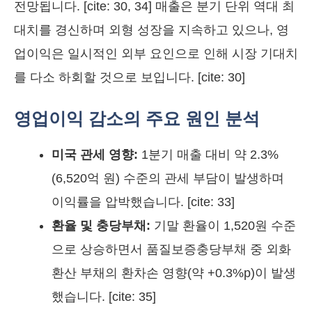
전망됩니다. [cite: 30, 34] 매출은 분기 단위 역대 최
대치를 경신하며 외형 성장을 지속하고 있으나, 영
업이익은 일시적인 외부 요인으로 인해 시장 기대치
를 다소 하회할 것으로 보입니다. [cite: 30]
영업이익 감소의 주요 원인 분석
미국 관세 영향:
1분기 매출 대비 약 2.3%
(6,520억 원) 수준의 관세 부담이 발생하며
이익률을 압박했습니다. [cite: 33]
환율 및 충당부채:
기말 환율이 1,520원 수준
으로 상승하면서 품질보증충당부채 중 외화
환산 부채의 환차손 영향(약 +0.3%p)이 발생
했습니다. [cite: 35]