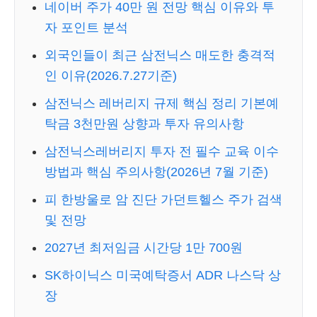
네이버 주가 40만 원 전망 핵심 이유와 투
자 포인트 분석
외국인들이 최근 삼전닉스 매도한 충격적
인 이유(2026.7.27기준)
삼전닉스 레버리지 규제 핵심 정리 기본예
탁금 3천만원 상향과 투자 유의사항
삼전닉스레버리지 투자 전 필수 교육 이수
방법과 핵심 주의사항(2026년 7월 기준)
피 한방울로 암 진단 가던트헬스 주가 검색
및 전망
2027년 최저임금 시간당 1만 700원
SK하이닉스 미국예탁증서 ADR 나스닥 상
장