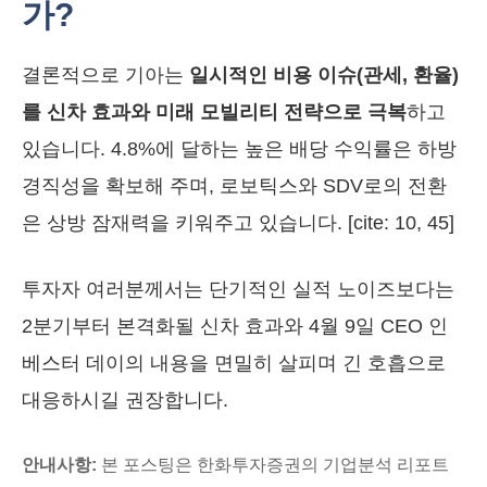
가?
결론적으로 기아는
일시적인 비용 이슈(관세, 환율)
를 신차 효과와 미래 모빌리티 전략으로 극복
하고
있습니다. 4.8%에 달하는 높은 배당 수익률은 하방
경직성을 확보해 주며, 로보틱스와 SDV로의 전환
은 상방 잠재력을 키워주고 있습니다. [cite: 10, 45]
투자자 여러분께서는 단기적인 실적 노이즈보다는
2분기부터 본격화될 신차 효과와 4월 9일 CEO 인
베스터 데이의 내용을 면밀히 살피며 긴 호흡으로
대응하시길 권장합니다.
안내사항:
본 포스팅은 한화투자증권의 기업분석 리포트