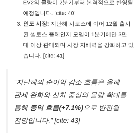
EV2의 물량이 2분기부터 본격적으로 반영될
예정입니다. [cite: 40]
인도 시장:
지난해 시로스에 이어 12월 출시
된 셀토스 풀체인지 모델이 1분기에만 3만
대 이상 판매되며 시장 지배력을 강화하고 있
습니다. [cite: 41]
“지난해의 순이익 감소 흐름은 올해
관세 완화와 신차 중심의 물량 확대를
통해
증익 흐름(+7.1%)
으로 반전될
전망입니다.” [cite: 43]