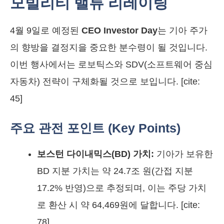
모빌리티 밸류 리레이팅
4월 9일로 예정된
CEO Investor Day
는 기아 주가
의 향방을 결정지을 중요한 분수령이 될 것입니다.
이번 행사에서는 로보틱스와 SDV(소프트웨어 중심
자동차) 전략이 구체화될 것으로 보입니다. [cite:
45]
주요 관전 포인트 (Key Points)
보스턴 다이내믹스(BD) 가치:
기아가 보유한
BD 지분 가치는 약 24.7조 원(간접 지분
17.2% 반영)으로 추정되며, 이는 주당 가치
로 환산 시 약 64,469원에 달합니다. [cite:
78]