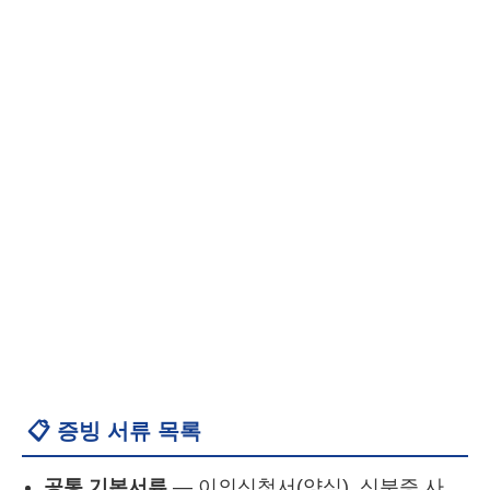
📋 증빙 서류 목록
공통 기본서류
— 이의신청서(양식), 신분증 사