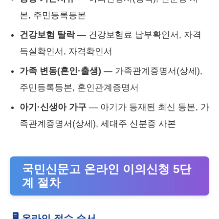
본, 주민등록등본
건강보험 탈락
— 건강보험료 납부확인서, 자격
득실확인서, 자격확인서
가족 변동(혼인·출생)
— 가족관계증명서(상세),
주민등록등본, 혼인관계증명서
아기·신생아 가구
— 아기가 등재된 최신 등본, 가
족관계증명서(상세), 세대주 신분증 사본
국민신문고 온라인 이의신청 5단
계 절차
🖥️ 온라인 접수 순서