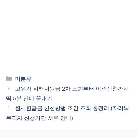
카
미분류
테
고유가 피해지원금 2차 조회부터 이의신청까지
고
딱 5분 만에 끝내기
리
월세환급금 신청방법 조건 조회 총정리 (자리톡
무직자 신청기간 서류 안내)