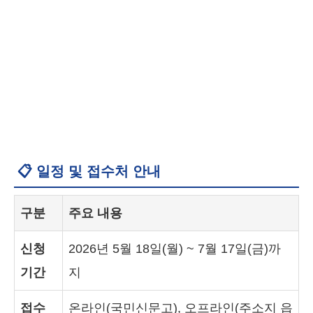
📋 일정 및 접수처 안내
구분
주요 내용
신청
2026년 5월 18일(월) ~ 7월 17일(금)까
기간
지
접수
온라인(국민신문고), 오프라인(주소지 읍