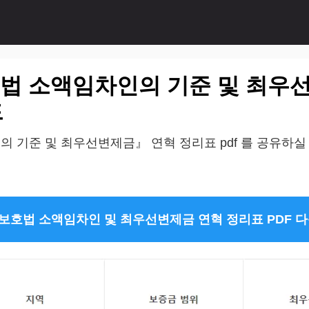
 소액임차인의 기준 및 최우선
드
기준 및 최우선변제금』 연혁 정리표 pdf 를 공유하실
호법 소액임차인 및 최우선변제금 연혁 정리표 PDF 